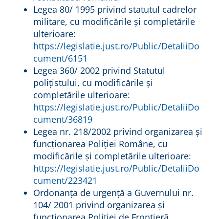
Legea 80/ 1995 privind statutul cadrelor
militare, cu modificările și completările
ulterioare:
https://legislatie.just.ro/Public/DetaliiDo
cument/6151
Legea 360/ 2002 privind Statutul
polițistului, cu modificările și
completările ulterioare:
https://legislatie.just.ro/Public/DetaliiDo
cument/36819
Legea nr. 218/2002 privind organizarea şi
funcționarea Poliției Române, cu
modificările și completările ulterioare:
https://legislatie.just.ro/Public/DetaliiDo
cument/223421
Ordonanța de urgență a Guvernului nr.
104/ 2001 privind organizarea şi
funcționarea Poliției de Frontieră