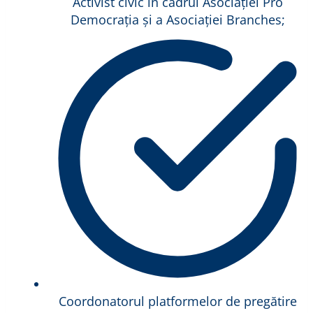
Activist civic în cadrul Asociației Pro
Democrația și a Asociației Branches;
Coordonatorul platformelor de pregătire