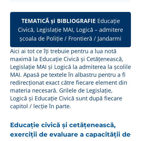
TEMATICĂ și BIBLIOGRAFIE
Educație
Civică, Legislație MAI, Logică – admitere
școala de Poliție / Frontieră / Jandarmi
Aici ai tot ce îți trebuie pentru a lua notă
maximă la Educație Civică și Cetățenească,
Legislație MAI și Logică la admiterea la școlile
MAI. Apasă pe textele în albastru pentru a fi
redirecționat exact către fiecare element din
materia necesară. Grilele de Legislație,
Logică și Educație Civică sunt după fiecare
capitol / lecție în parte.
Educaţie civică şi cetăţenească,
exerciţii de evaluare a capacităţii de