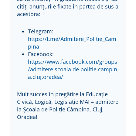
citiți anunțurile fixate în partea de sus a
acestora:
Telegram:
https://t.me/Admitere_Politie_Cam
pina
Facebook:
https://www.facebook.com/groups
/admitere.scoala.de.politie.campin
a.cluj.oradea/
Mult succes în pregătire la Educație
Civică, Logică, Legislație MAI – admitere
la Școala de Poliție Câmpina, Cluj,
Oradea!