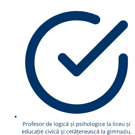
Profesor de logică și psihologice la liceu și
educație civică și cetățenească la gimnaziu,