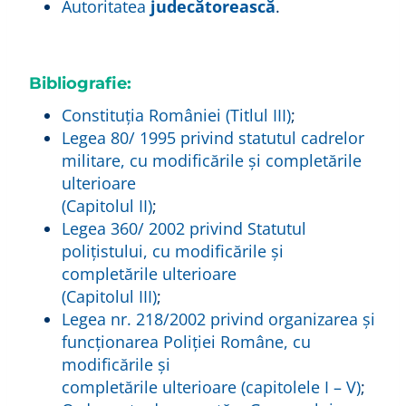
Autoritatea
judecătorească
.
Bibliografie:
Constituția României (Titlul III)
;
Legea 80/ 1995 privind statutul cadrelor
militare, cu modificările și completările
ulterioare
(Capitolul II)
;
Legea 360/ 2002 privind Statutul
polițistului, cu modificările și
completările ulterioare
(Capitolul III)
;
Legea nr. 218/2002 privind organizarea şi
funcționarea Poliției Române, cu
modificările și
completările ulterioare (capitolele I – V)
;