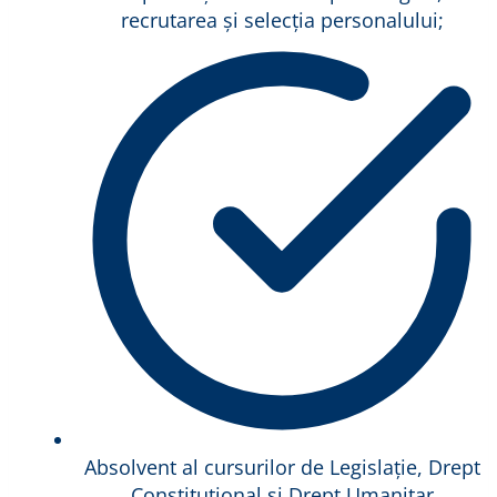
recrutarea și selecția personalului;
Absolvent al cursurilor de Legislație, Drept
Constituțional și Drept Umanitar