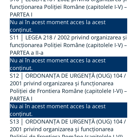
8
funcționarea Poliției Române (capitolele I-V) –
PARTEA I
Nu ai în acest moment acces la acest
conținut.
S11 │ LEGEA 218 / 2002 privind organizarea și
funcționarea Poliției Române (capitolele I-V) –
PARTEA a II-a
Nu ai în acest moment acces la acest
conținut.
S12 │ ORDONANŢA DE URGENŢĂ (OUG) 104 /
2001 privind organizarea şi funcţionarea
Poliţiei de Frontiera Române (capitolele I-VI) –
PARTEA I
Nu ai în acest moment acces la acest
conținut.
S13 │ ORDONANŢA DE URGENŢĂ (OUG) 104 /
2001 privind organizarea şi funcţionarea
Poliţiei de Frontiera Române (capitolele I-VI) –