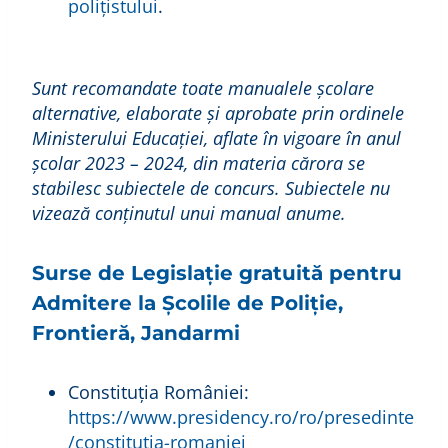
polițistului
.
Sunt recomandate toate manualele școlare
alternative, elaborate și aprobate prin ordinele
Ministerului Educației, aflate în vigoare în anul
școlar 2023 – 2024, din materia cărora se
stabilesc subiectele de concurs. Subiectele nu
vizează conţinutul unui manual anume.
Surse de Legislație gratuită pentru
Admitere la Școlile de Poliție,
Frontieră, Jandarmi
Constituția României:
https://www.presidency.ro/ro/presedinte
/constitutia-romaniei