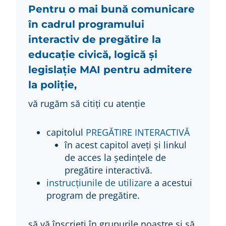
Pentru o mai bună comunicare
în cadrul programului
interactiv de pregătire la
educație civică, logică și
legislație MAI pentru admitere
la poliție,
vă rugăm să citiți cu atenție
capitolul
PREGĂTIRE INTERACTIVĂ
în acest capitol aveți și linkul
de acces la ședințele de
pregătire interactivă.
instrucțiunile de utilizare
a acestui
program de pregătire.
să vă înscrieți în grupurile noastre și să