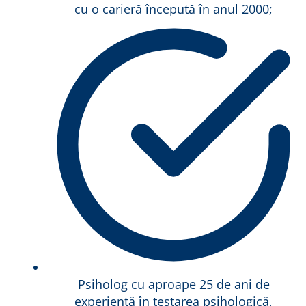
cu o carieră începută în anul 2000;
Psiholog cu aproape 25 de ani de
experiență în testarea psihologică,