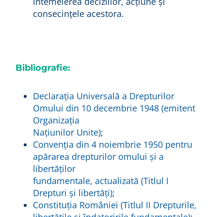
întemeierea deciziilor, acțiune și
consecințele acestora.
Bibliografie:
Declaraţia Universală a Drepturilor
Omului din 10 decembrie 1948 (emitent
Organizaţia
Naţiunilor Unite)
;
Convenţia din 4 noiembrie 1950 pentru
apărarea drepturilor omului şi a
libertăţilor
fundamentale, actualizată (Titlul I
Drepturi şi libertăţi)
;
Constituția României (Titlul II Drepturile,