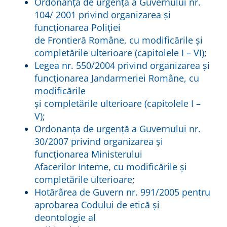
Ordonanța de urgență a Guvernului nr.
104/ 2001 privind organizarea şi
funcționarea Poliției
de Frontieră Române, cu modificările și
completările ulterioare (capitolele I – VI)
;
Legea nr. 550/2004 privind organizarea şi
funcționarea Jandarmeriei Române, cu
modificările
și completările ulterioare (capitolele I –
V)
;
Ordonanţa de urgenţă a Guvernului nr.
30/2007 privind organizarea şi
funcţionarea Ministerului
Afacerilor Interne, cu modificările și
completările ulterioare
;
Hotărârea de Guvern nr. 991/2005 pentru
aprobarea Codului de etică și
deontologie al