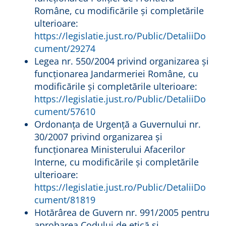
Române, cu modificările și completările
ulterioare:
https://legislatie.just.ro/Public/DetaliiDo
cument/29274
Legea nr. 550/2004 privind organizarea şi
funcționarea Jandarmeriei Române, cu
modificările și completările ulterioare:
https://legislatie.just.ro/Public/DetaliiDo
cument/57610
Ordonanţa de Urgenţă a Guvernului nr.
30/2007 privind organizarea şi
funcţionarea Ministerului Afacerilor
Interne, cu modificările și completările
ulterioare:
https://legislatie.just.ro/Public/DetaliiDo
cument/81819
Hotărârea de Guvern nr. 991/2005 pentru
aprobarea Codului de etică și