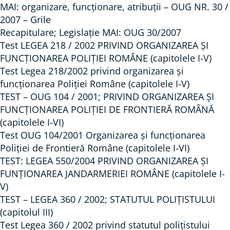
MAI: organizare, funcționare, atribuții – OUG NR. 30 /
2007 – Grile
Recapitulare; Legislație MAI: OUG 30/2007
Test LEGEA 218 / 2002 PRIVIND ORGANIZAREA ȘI
FUNCȚIONAREA POLIȚIEI ROMÂNE (capitolele I-V)
Test Legea 218/2002 privind organizarea și
funcționarea Poliției Române (capitolele I-V)
TEST – OUG 104 / 2001; PRIVIND ORGANIZAREA ȘI
FUNCȚIONAREA POLIȚIEI DE FRONTIERĂ ROMÂNĂ
(capitolele I-VI)
Test OUG 104/2001 Organizarea și funcționarea
Poliției de Frontieră Române (capitolele I-VI)
TEST: LEGEA 550/2004 PRIVIND ORGANIZAREA ȘI
FUNȚIONAREA JANDARMERIEI ROMÂNE (capitolele I-
V)
TEST – LEGEA 360 / 2002; STATUTUL POLIȚISTULUI
(capitolul III)
Test Legea 360 / 2002 privind statutul polițistului