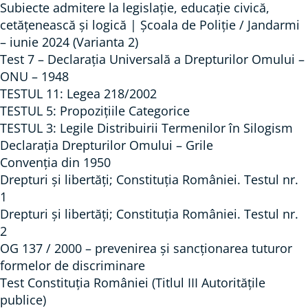
Subiecte admitere la legislație, educație civică,
cetățenească și logică | Școala de Poliție / Jandarmi
– iunie 2024 (Varianta 2)
Test 7 – Declarația Universală a Drepturilor Omului –
ONU – 1948
TESTUL 11: Legea 218/2002
TESTUL 5: Propozițiile Categorice
TESTUL 3: Legile Distribuirii Termenilor în Silogism
Declarația Drepturilor Omului – Grile
Convenția din 1950
Drepturi și libertăți; Constituția României. Testul nr.
1
Drepturi și libertăți; Constituția României. Testul nr.
2
OG 137 / 2000 – prevenirea și sancționarea tuturor
formelor de discriminare
Test Constituția României (Titlul III Autorităţile
publice)