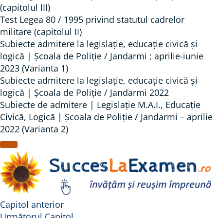
(capitolul III)
Test Legea 80 / 1995 privind statutul cadrelor
militare (capitolul II)
Subiecte admitere la legislație, educație civică și
logică | Școala de Poliție / Jandarmi ; aprilie-iunie
2023 (Varianta 1)
Subiecte admitere la legislație, educație civică și
logică | Școala de Poliție / Jandarmi 2022
Subiecte de admitere | Legislație M.A.I., Educație
Civică, Logică | Școala de Poliție / Jandarmi – aprilie
2022 (Varianta 2)
Capitol anterior
Următorul Capitol