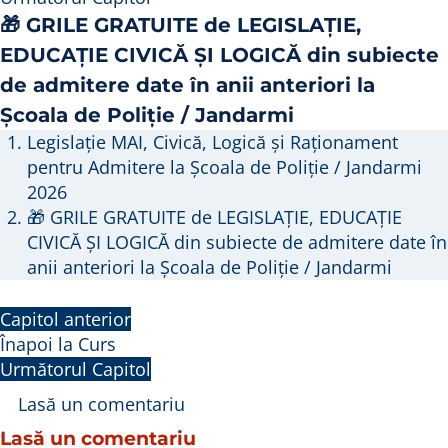
🎁 GRILE GRATUITE de LEGISLAȚIE,
EDUCAȚIE CIVICĂ ȘI LOGICĂ din subiecte
de admitere date în anii anteriori la
Școala de Poliție / Jandarmi
Legislație MAI, Civică, Logică și Raționament
pentru Admitere la Școala de Poliție / Jandarmi
2026
🎁 GRILE GRATUITE de LEGISLAȚIE, EDUCAȚIE
CIVICĂ ȘI LOGICĂ din subiecte de admitere date în
anii anteriori la Școala de Poliție / Jandarmi
Capitol anterior
Înapoi la Curs
Următorul Capitol
Lasă un comentariu
Lasă un comentariu