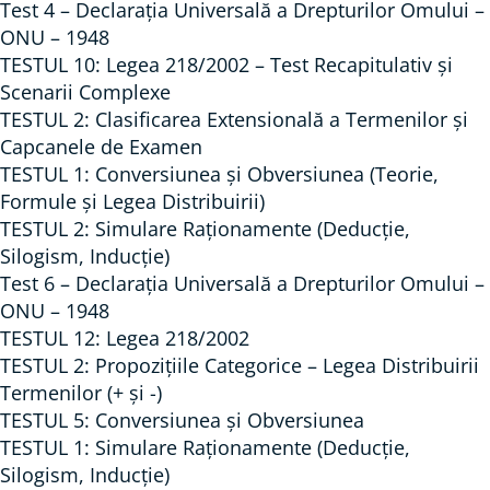
Test 4 – Declarația Universală a Drepturilor Omului –
ONU – 1948
TESTUL 10: Legea 218/2002 – Test Recapitulativ și
Scenarii Complexe
TESTUL 2: Clasificarea Extensională a Termenilor și
Capcanele de Examen
TESTUL 1: Conversiunea și Obversiunea (Teorie,
Formule și Legea Distribuirii)
TESTUL 2: Simulare Raționamente (Deducție,
Silogism, Inducție)
Test 6 – Declarația Universală a Drepturilor Omului –
ONU – 1948
TESTUL 12: Legea 218/2002
TESTUL 2: Propozițiile Categorice – Legea Distribuirii
Termenilor (+ și -)
TESTUL 5: Conversiunea și Obversiunea
TESTUL 1: Simulare Raționamente (Deducție,
Silogism, Inducție)