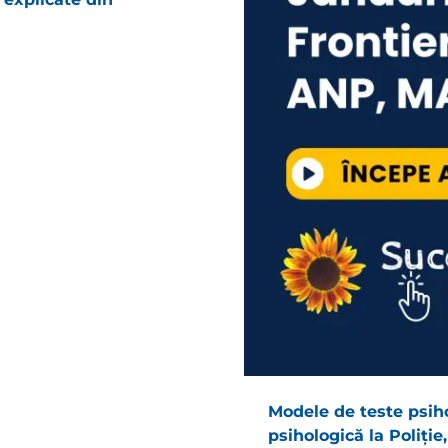
Modele de teste psiho
psihologică la Poliți