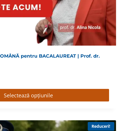
 ROMÂNĂ pentru BACALAUREAT | Prof. dr.
Selectează opțiunile
Reduceri!