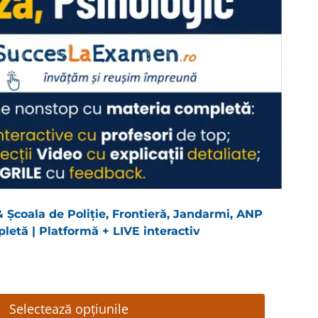
Școala de Poliție, Frontieră, Jandarmi, ANP
letă | Platformă + LIVE interactiv
Selectează opțiunile