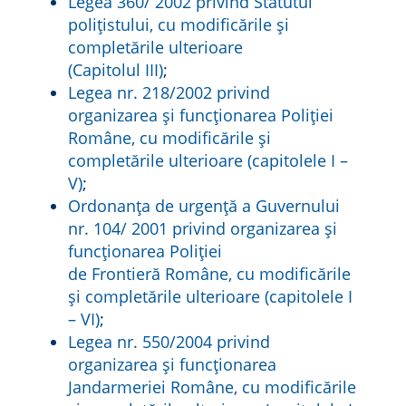
Legea 360/ 2002 privind Statutul
polițistului, cu modificările și
completările ulterioare
(Capitolul III)
;
Legea nr. 218/2002 privind
organizarea şi funcționarea Poliției
Române, cu modificările și
completările ulterioare (capitolele I –
V)
;
Ordonanța de urgență a Guvernului
nr. 104/ 2001 privind organizarea şi
funcționarea Poliției
de Frontieră Române, cu modificările
și completările ulterioare (capitolele I
– VI)
;
Legea nr. 550/2004 privind
organizarea şi funcționarea
Jandarmeriei Române, cu modificările