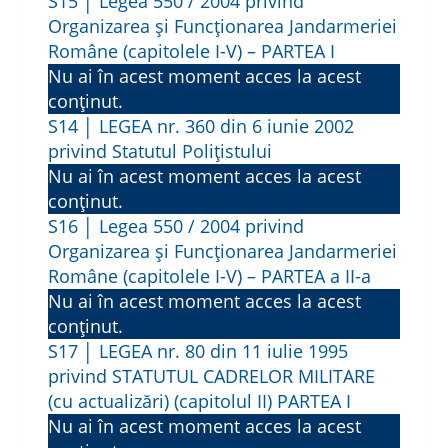
S15 │ Legea 550 / 2004 privind
Organizarea și Funcționarea Jandarmeriei
Române (capitolele I-V) – PARTEA I
Nu ai în acest moment acces la acest
conținut.
S14 │ LEGEA nr. 360 din 6 iunie 2002
privind Statutul Polițistului
Nu ai în acest moment acces la acest
conținut.
S16 │ Legea 550 / 2004 privind
Organizarea și Funcționarea Jandarmeriei
Române (capitolele I-V) – PARTEA a II-a
Nu ai în acest moment acces la acest
conținut.
S17 │ LEGEA nr. 80 din 11 iulie 1995
privind STATUTUL CADRELOR MILITARE
(cu actualizări) (capitolul II) PARTEA I
Nu ai în acest moment acces la acest