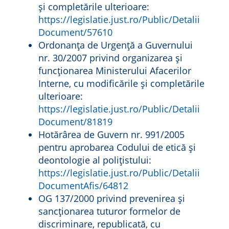
și completările ulterioare:
https://legislatie.just.ro/Public/Detalii
Document/57610
Ordonanţa de Urgenţă a Guvernului
nr. 30/2007 privind organizarea şi
funcţionarea Ministerului Afacerilor
Interne, cu modificările și completările
ulterioare:
https://legislatie.just.ro/Public/Detalii
Document/81819
Hotărârea de Guvern nr. 991/2005
pentru aprobarea Codului de etică și
deontologie al polițistului:
https://legislatie.just.ro/Public/Detalii
DocumentAfis/64812
OG 137/2000 privind prevenirea şi
sancţionarea tuturor formelor de
discriminare, republicată, cu