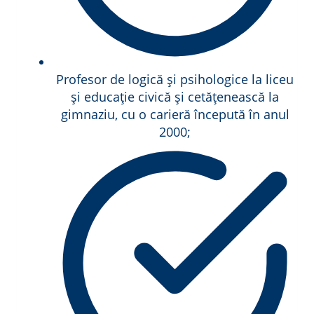
Profesor de logică și psihologice la liceu
și educație civică și cetățenească la
gimnaziu, cu o carieră începută în anul
2000;