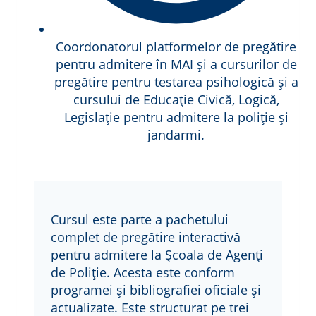
Coordonatorul platformelor de pregătire
pentru admitere în MAI și a cursurilor de
pregătire pentru testarea psihologică și a
cursului de Educație Civică, Logică,
Legislație pentru admitere la poliție și
jandarmi.
Cursul este parte a pachetului
complet de pregătire interactivă
pentru admitere la Școala de Agenți
de Poliție. Acesta este conform
programei și bibliografiei oficiale și
actualizate. Este structurat pe trei