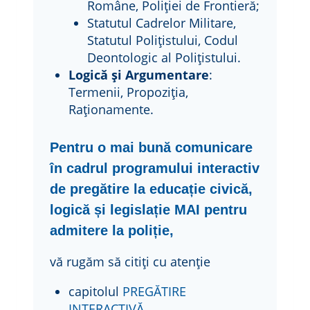
Române, Poliției de Frontieră;
Statutul Cadrelor Militare,
Statutul Polițistului, Codul
Deontologic al Polițistului.
Logică și Argumentare
:
Termenii, Propoziția,
Raționamente.
Pentru o mai bună comunicare
în cadrul programului interactiv
de pregătire la educație civică,
logică și legislație MAI pentru
admitere la poliție,
vă rugăm să citiți cu atenție
capitolul
PREGĂTIRE
INTERACTIVĂ