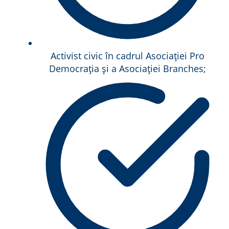
Activist civic în cadrul Asociației Pro
Democrația și a Asociației Branches;