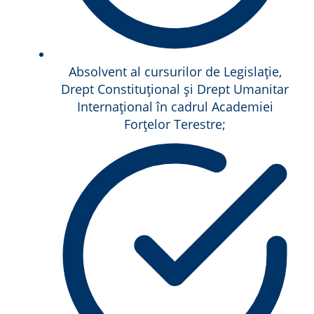
Absolvent al cursurilor de Legislație,
Drept Constituțional și Drept Umanitar
Internațional în cadrul Academiei
Forțelor Terestre;