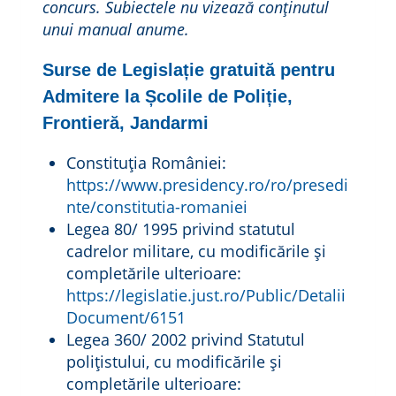
concurs. Subiectele nu vizează conţinutul
unui manual anume.
Surse de Legislație gratuită pentru
Admitere la Școlile de Poliție,
Frontieră, Jandarmi
Constituția României:
https://www.presidency.ro/ro/presedi
nte/constitutia-romaniei
Legea 80/ 1995 privind statutul
cadrelor militare, cu modificările și
completările ulterioare:
https://legislatie.just.ro/Public/Detalii
Document/6151
Legea 360/ 2002 privind Statutul
polițistului, cu modificările și
completările ulterioare: