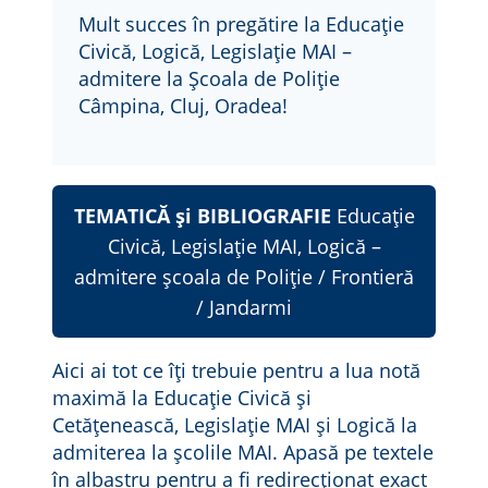
Mult succes în pregătire la Educație
Civică, Logică, Legislație MAI –
admitere la Școala de Poliție
Câmpina, Cluj, Oradea!
TEMATICĂ și BIBLIOGRAFIE
Educație
Civică, Legislație MAI, Logică –
admitere școala de Poliție / Frontieră
/ Jandarmi
Aici ai tot ce îți trebuie pentru a lua notă
maximă la Educație Civică și
Cetățenească, Legislație MAI și Logică la
admiterea la școlile MAI. Apasă pe textele
în albastru pentru a fi redirecționat exact