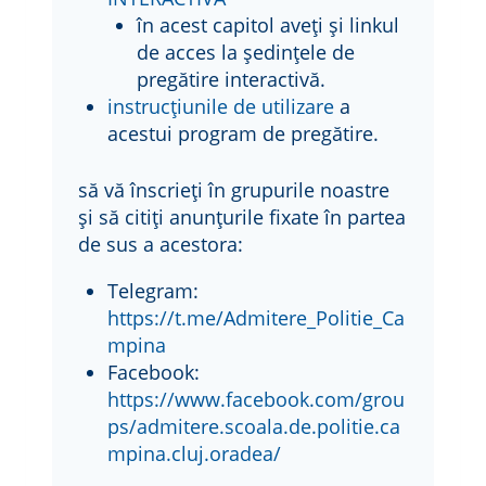
în acest capitol aveți și linkul
de acces la ședințele de
pregătire interactivă.
instrucțiunile de utilizare
a
acestui program de pregătire.
să vă înscrieți în grupurile noastre
și să citiți anunțurile fixate în partea
de sus a acestora:
Telegram:
https://t.me/Admitere_Politie_Ca
mpina
Facebook:
https://www.facebook.com/grou
ps/admitere.scoala.de.politie.ca
mpina.cluj.oradea/