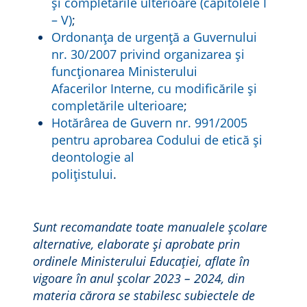
și completările ulterioare (capitolele I
– V)
;
Ordonanţa de urgenţă a Guvernului
nr. 30/2007 privind organizarea şi
funcţionarea Ministerului
Afacerilor Interne, cu modificările și
completările ulterioare
;
Hotărârea de Guvern nr. 991/2005
pentru aprobarea Codului de etică și
deontologie al
polițistului
.
Sunt recomandate toate manualele școlare
alternative, elaborate și aprobate prin
ordinele Ministerului Educației, aflate în
vigoare în anul școlar 2023 – 2024, din
materia cărora se stabilesc subiectele de