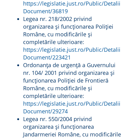
https://legislatie.just.ro/Public/Detalii
Document/36819
Legea nr. 218/2002 privind
organizarea şi funcționarea Poliției
Române, cu modificările și
completările ulterioare:
https://legislatie.just.ro/Public/Detalii
Document/223421
Ordonanța de urgență a Guvernului
nr. 104/ 2001 privind organizarea şi
funcționarea Poliției de Frontieră
Române, cu modificările și
completările ulterioare:
https://legislatie.just.ro/Public/Detalii
Document/29274
Legea nr. 550/2004 privind
organizarea şi funcționarea
Jandarmeriei Române, cu modificările