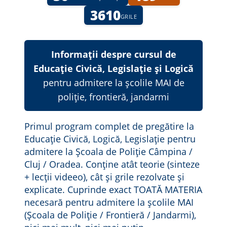
3610
GRILE
Informații despre cursul de
Educație Civică, Legislație și Logică
pentru admitere la școlile MAI de
poliție, frontieră, jandarmi
Primul program complet de pregătire la
Educație Civică, Logică, Legislație pentru
admitere la Școala de Poliție Câmpina /
Cluj / Oradea. Conține atât teorie (sinteze
+ lecții videeo), cât și grile rezolvate și
explicate. Cuprinde exact TOATĂ MATERIA
necesară pentru admitere la școlile MAI
(Școala de Poliție / Frontieră / Jandarmi),