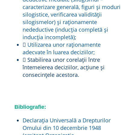
caracterizare generală, figuri și moduri
silogistice, verificarea validității
silogismelor) și raționamente
nedeductive (inducția completă și
inducția incompletă)
;

Utilizarea unor raționamente
adecvate în luarea deciziilor;
 Stabilirea unor corelații între
întemeierea deciziilor, acțiune și
consecințele acestora.
Bibliografie:
Declaraţia Universală a Drepturilor
Omului din 10 decembrie 1948