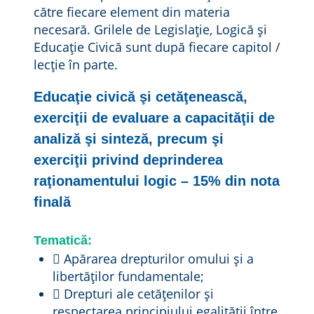
către fiecare element din materia
necesară. Grilele de Legislație, Logică și
Educație Civică sunt după fiecare capitol /
lecție în parte.
Educaţie civică şi cetăţenească,
exerciţii de evaluare a capacităţii de
analiză şi sinteză, precum şi
exerciţii privind deprinderea
raţionamentului logic – 15% din nota
finală
Tematică:
 Apărarea drepturilor omului şi a
libertăţilor fundamentale;
 Drepturi ale cetățenilor și
respectarea principiului egalității între