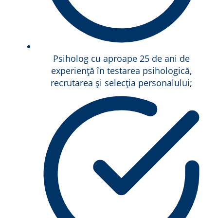
Psiholog cu aproape 25 de ani de
experiență în testarea psihologică,
recrutarea și selecția personalului;