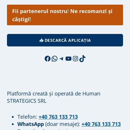
Fii partenerul nostru
!
Ne recomanzi și
câștigi!
📥 DESCARCĂ APLICAȚIA
Facebook
WhatsApp
Telegram
YouTube
Instagram
TikTok
Platformă creată și operată de Human
STRATEGICS SRL
Telefon:
+40 763 133 713
WhatsApp
(doar mesaje):
+40 763 133 713