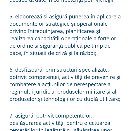
5. elaborează și asigură punerea în aplicare a
documentelor strategice și operaționale
privind întrebuințarea, planificarea și
realizarea capacității operaționale a forțelor
de ordine și siguranță publică pe timp de
pace, în situații de criză și la război;
6. desfășoară, prin structuri specializate,
potrivit competenței, activități de prevenire și
combatere a acțiunilor de nerespectare a
regimului juridic al produselor militare și al
produselor și tehnologiilor cu dublă utilizare;
7. asigură, potrivit competențelor,
desfășurarea activității pentru efectuarea
cercetărilor în legătură cu săvârșirea unor