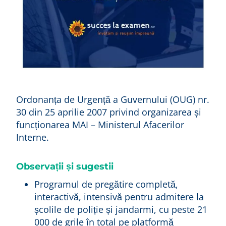
Ordonanța de Urgență a Guvernului (OUG) nr.
30 din 25 aprilie 2007 privind organizarea și
funcționarea MAI – Ministerul Afacerilor
Interne.
Observații și sugestii
Programul de pregătire completă,
interactivă, intensivă pentru admitere la
școlile de poliție și jandarmi, cu peste 21
000 de grile în total pe platformă