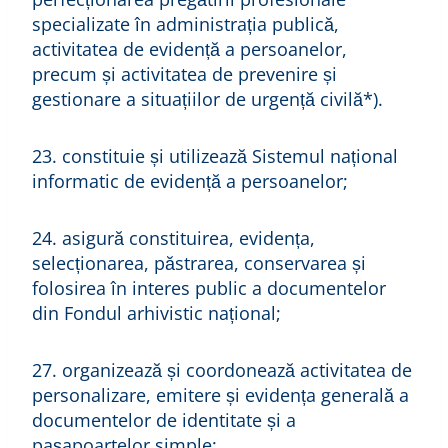
specializate în administrația publică,
activitatea de evidență a persoanelor,
precum și activitatea de prevenire și
gestionare a situațiilor de urgență civilă*).
23. constituie și utilizează Sistemul național
informatic de evidență a persoanelor;
24. asigură constituirea, evidența,
selecționarea, păstrarea, conservarea și
folosirea în interes public a documentelor
din Fondul arhivistic național;
27. organizează și coordonează activitatea de
personalizare, emitere și evidența generală a
documentelor de identitate și a
pașapoartelor simple;