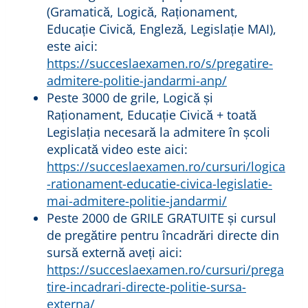
(Gramatică, Logică, Raționament,
Educație Civică, Engleză, Legislație MAI),
este aici:
https://succeslaexamen.ro/s/pregatire-
admitere-politie-jandarmi-anp/
Peste 3000 de grile, Logică și
Raționament, Educație Civică + toată
Legislația necesară la admitere în școli
explicată video este aici:
https://succeslaexamen.ro/cursuri/logica
-rationament-educatie-civica-legislatie-
mai-admitere-politie-jandarmi/
Peste 2000 de GRILE GRATUITE și cursul
de pregătire pentru încadrări directe din
sursă externă aveți aici:
https://succeslaexamen.ro/cursuri/prega
tire-incadrari-directe-politie-sursa-
externa/