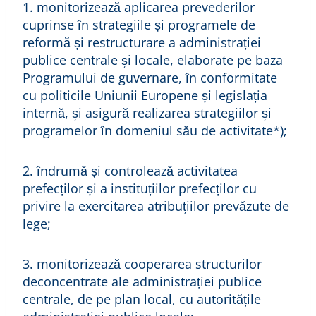
1. monitorizează aplicarea prevederilor
cuprinse în strategiile și programele de
reformă și restructurare a administrației
publice centrale și locale, elaborate pe baza
Programului de guvernare, în conformitate
cu politicile Uniunii Europene și legislația
internă, și asigură realizarea strategiilor și
programelor în domeniul său de activitate*);
2. îndrumă și controlează activitatea
prefecților și a instituțiilor prefecților cu
privire la exercitarea atribuțiilor prevăzute de
lege;
3. monitorizează cooperarea structurilor
deconcentrate ale administrației publice
centrale, de pe plan local, cu autoritățile