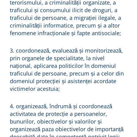
terorismului, a criminalității organizate, a
traficului și consumului ilicit de droguri, a
traficului de persoane, a migrației ilegale, a
criminalității informatice, precum și a altor
fenomene infracționale și fapte antisociale;
3. coordonează, evaluează și monitorizează,
prin organele de specialitate, la nivel
național, aplicarea politicilor în domeniul
traficului de persoane, precum și a celor din
domeniul protecției și asistenței acordate
victimelor acestuia;
4. organizează, îndrumă și coordonează
activitatea de protecție a persoanelor,
bunurilor, obiectivelor și valorilor și
organizează paza obiectivelor de importanță
deosebită date în competență potrivit legii;