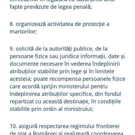
fapte prevăzute de legea penală;
8. organizează activitatea de protecție a
martorilor;
9. solicită de la autorități publice, de la
persoane fizice sau juridice informații, date și
documente necesare în vederea îndeplinirii
atribuțiilor stabilite prin lege și în limitele
acesteia; poate recompensa persoanele fizice
care acordă sprijin ministerului pentru
îndeplinirea atribuțiilor specifice, din fondul
repartizat cu această destinație, în condițiile
stabilite prin ordin al ministrului;
10. asigură respectarea regimului frontierei
de stat a României și realizează coordonarea