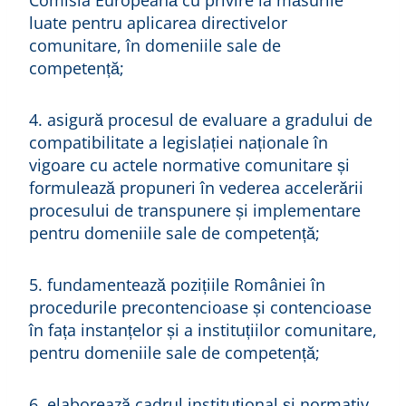
Comisia Europeană cu privire la măsurile
luate pentru aplicarea directivelor
comunitare, în domeniile sale de
competență;
4. asigură procesul de evaluare a gradului de
compatibilitate a legislației naționale în
vigoare cu actele normative comunitare și
formulează propuneri în vederea accelerării
procesului de transpunere și implementare
pentru domeniile sale de competență;
5. fundamentează pozițiile României în
procedurile precontencioase și contencioase
în fața instanțelor și a instituțiilor comunitare,
pentru domeniile sale de competență;
6. elaborează cadrul instituțional și normativ