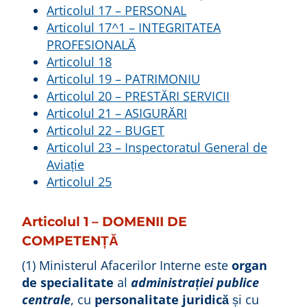
Articolul 17 – PERSONAL
Articolul 17^1 – INTEGRITATEA
PROFESIONALĂ
Articolul 18
Articolul 19 – PATRIMONIU
Articolul 20 – PRESTĂRI SERVICII
Articolul 21 – ASIGURĂRI
Articolul 22 – BUGET
Articolul 23 – Inspectoratul General de
Aviație
Articolul 25
Articolul 1 – DOMENII DE
COMPETENȚĂ
(1) Ministerul Afacerilor Interne este
organ
de specialitate
al
administrației publice
centrale
, cu
personalitate juridică
și cu