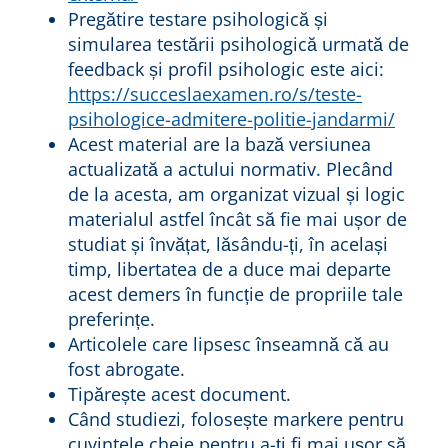
Pregătire testare psihologică și
simularea testării psihologică urmată de
feedback și profil psihologic este aici:
https://succeslaexamen.ro/s/teste-
psihologice-admitere-politie-jandarmi/
Acest material are la bază versiunea
actualizată a actului normativ. Plecând
de la acesta, am organizat vizual și logic
materialul astfel încât să fie mai ușor de
studiat și învățat, lăsându-ți, în același
timp, libertatea de a duce mai departe
acest demers în funcție de propriile tale
preferințe.
Articolele care lipsesc înseamnă că au
fost abrogate.
Tipărește acest document.
Când studiezi, folosește markere pentru
cuvintele cheie pentru a-ți fi mai ușor să