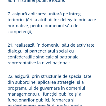
administrației publice locale;
7. asigură aplicarea unitară pe întreg
teritoriul țării a atribuțiilor delegate prin acte
normative, pentru domeniul său de
competență;
21. realizează, în domeniul său de activitate,
dialogul și parteneriatul social cu
confederațiile sindicale și patronale
reprezentative la nivel național;
22. asigură, prin structurile de specialitate
din subordine, aplicarea strategiei și a
programului de guvernare în domeniul
managementului funcției publice și al
funcționarilor publici, formarea și
perfecționarea pregătirii profesionale