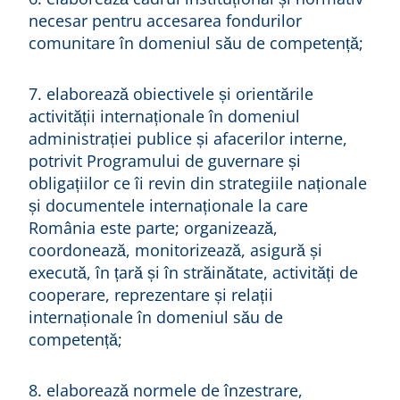
necesar pentru accesarea fondurilor
comunitare în domeniul său de competență;
7. elaborează obiectivele și orientările
activității internaționale în domeniul
administrației publice și afacerilor interne,
potrivit Programului de guvernare și
obligațiilor ce îi revin din strategiile naționale
și documentele internaționale la care
România este parte; organizează,
coordonează, monitorizează, asigură și
execută, în țară și în străinătate, activități de
cooperare, reprezentare și relații
internaționale în domeniul său de
competență;
8. elaborează normele de înzestrare,