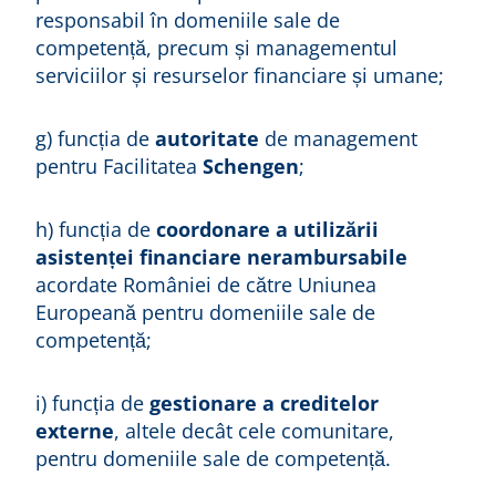
responsabil în domeniile sale de
competență, precum și managementul
serviciilor și resurselor financiare și umane;
g) funcția de
autoritate
de management
pentru Facilitatea
Schengen
;
h) funcția de
coordonare a utilizării
asistenței financiare nerambursabile
acordate României de către Uniunea
Europeană pentru domeniile sale de
competență;
i) funcția de
gestionare a creditelor
externe
, altele decât cele comunitare,
pentru domeniile sale de competență.