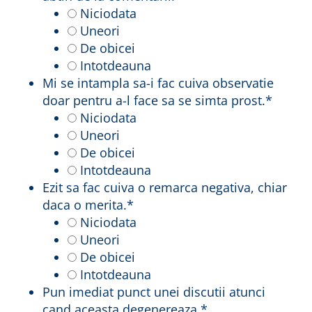
Niciodata
Uneori
De obicei
Intotdeauna
Mi se intampla sa-i fac cuiva observatie
doar pentru a-l face sa se simta prost.
*
Niciodata
Uneori
De obicei
Intotdeauna
Ezit sa fac cuiva o remarca negativa, chiar
daca o merita.
*
Niciodata
Uneori
De obicei
Intotdeauna
Pun imediat punct unei discutii atunci
cand aceasta degenereaza.
*