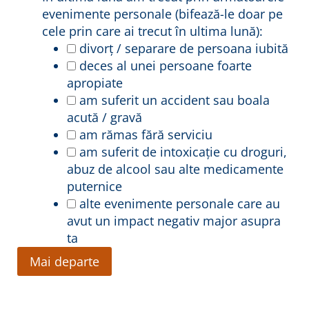
evenimente personale (bifează-le doar pe
cele prin care ai trecut în ultima lună):
divorț / separare de persoana iubită
deces al unei persoane foarte
apropiate
am suferit un accident sau boala
acută / gravă
am rămas fără serviciu
am suferit de intoxicație cu droguri,
abuz de alcool sau alte medicamente
puternice
alte evenimente personale care au
avut un impact negativ major asupra
ta