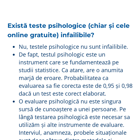
Există teste psihologice (chiar și cele
online gratuite) infailibile?
Nu, testele psihologice nu sunt infailibile.
De fapt, testul psihologic este un
instrument care se fundamentează pe
studii statistice. Ca atare, are o anumita
marjă de eroare. Probabilitatea ca
evaluarea sa fie corecta este de 0,95 și 0,98
dacă un test este corect elaborat.
O evaluare psihologică nu este singura
sursă de cunoaștere a unei persoane. Pe
lângă testarea psihologică este necesar sa
utilizăm și alte instrumente de evaluare.
Interviul, anamneza, probele situaționale