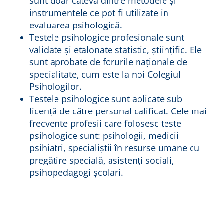
sunt doar câteva dintre metodele și
instrumentele ce pot fi utilizate in
evaluarea psihologică.
Testele psihologice profesionale sunt
validate și etalonate statistic, științific. Ele
sunt aprobate de forurile naționale de
specialitate, cum este la noi Colegiul
Psihologilor.
Testele psihologice sunt aplicate sub
licență de către personal calificat. Cele mai
frecvente profesii care folosesc teste
psihologice sunt: psihologii, medicii
psihiatri, specialiștii în resurse umane cu
pregătire specială, asistenți sociali,
psihopedagogi școlari.