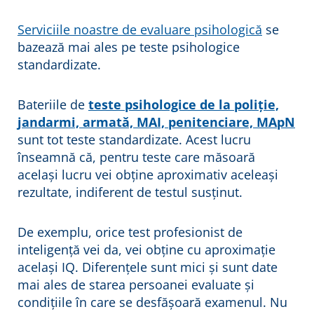
Serviciile noastre de evaluare psihologică
se
bazează mai ales pe teste psihologice
standardizate.
Bateriile de
teste psihologice de la poliție,
jandarmi, armată, MAI, penitenciare, MApN
sunt tot teste standardizate. Acest lucru
înseamnă că, pentru teste care măsoară
același lucru vei obține aproximativ aceleași
rezultate, indiferent de testul susținut.
De exemplu, orice test profesionist de
inteligență vei da, vei obține cu aproximație
același IQ. Diferențele sunt mici și sunt date
mai ales de starea persoanei evaluate și
condițiile în care se desfășoară examenul. Nu