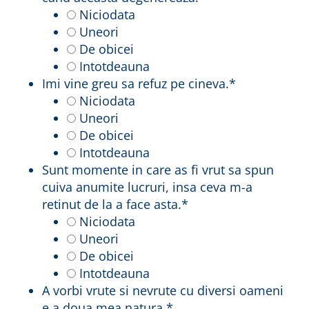
Niciodata
Uneori
De obicei
Intotdeauna
Imi vine greu sa refuz pe cineva.
*
Niciodata
Uneori
De obicei
Intotdeauna
Sunt momente in care as fi vrut sa spun
cuiva anumite lucruri, insa ceva m-a
retinut de la a face asta.
*
Niciodata
Uneori
De obicei
Intotdeauna
A vorbi vrute si nevrute cu diversi oameni
e a doua mea natura.
*