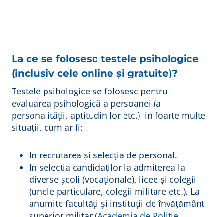
La ce se folosesc testele psihologice
(inclusiv cele online și gratuite)?
Testele psihologice se folosesc pentru
evaluarea psihologică a persoanei (a
personalității, aptitudinilor etc.) in foarte multe
situații, cum ar fi:
In recrutarea și selecția de personal.
In selecția candidaților la admiterea la
diverse școli (vocaționale), licee și colegii
(unele particulare, colegii militare etc.). La
anumite facultăți și instituții de învățământ
superior militar (
Academia de Politie
,