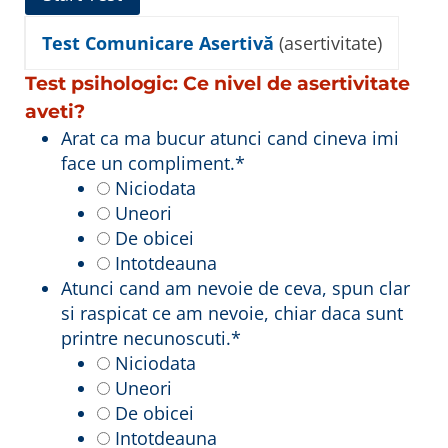
Test Comunicare Asertivă
(asertivitate)
Test psihologic: Ce nivel de asertivitate
aveti?
Arat ca ma bucur atunci cand cineva imi
face un compliment.
*
Niciodata
Uneori
De obicei
Intotdeauna
Atunci cand am nevoie de ceva, spun clar
si raspicat ce am nevoie, chiar daca sunt
printre necunoscuti.
*
Niciodata
Uneori
De obicei
Intotdeauna