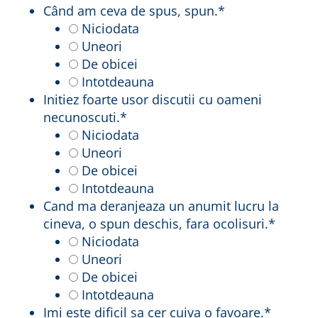
Când am ceva de spus, spun.
*
Niciodata
Uneori
De obicei
Intotdeauna
Initiez foarte usor discutii cu oameni
necunoscuti.
*
Niciodata
Uneori
De obicei
Intotdeauna
Cand ma deranjeaza un anumit lucru la
cineva, o spun deschis, fara ocolisuri.
*
Niciodata
Uneori
De obicei
Intotdeauna
Imi este dificil sa cer cuiva o favoare.
*