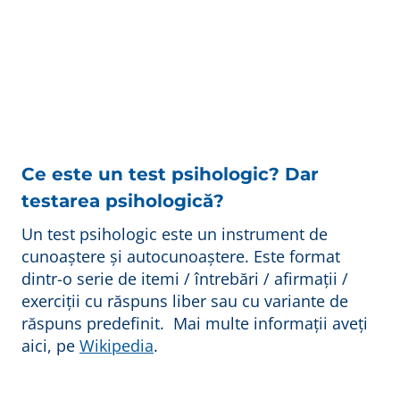
Ce este un test psihologic? Dar
testarea psihologică?
Un test psihologic este un instrument de
cunoaștere și autocunoaștere. Este format
dintr-o serie de itemi / întrebări / afirmații /
exerciții cu răspuns liber sau cu variante de
răspuns predefinit. Mai multe informații aveți
aici, pe
Wikipedia
.