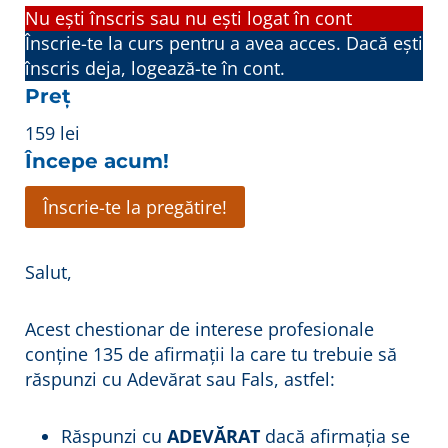
Nu ești înscris sau nu ești logat în cont
Înscrie-te la curs pentru a avea acces. Dacă ești
înscris deja, logează-te în cont.
Preț
159 lei
Începe acum!
Înscrie-te la pregătire!
Salut,
Acest chestionar de interese profesionale
conține 135 de afirmații la care tu trebuie să
răspunzi cu Adevărat sau Fals, astfel:
Răspunzi cu
ADEVĂRAT
dacă afirmația se