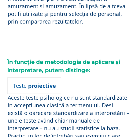
amuzament și amuzament. În lipsă de altceva,
pot fi utilizate și pentru selecția de personal,
prin compararea rezultatelor.
În funcție de metodologia de aplicare și
interpretare, putem distinge:
Teste
proiective
Aceste teste psihologice nu sunt standardizate
in accepțiunea clasică a termenului. Deși
există o oarecare standardizare a interpretării –
unele teste având chiar manuale de
interpretare – nu au studii statistice la baza.
Practic, in loc de întrebări sau exerciții clare