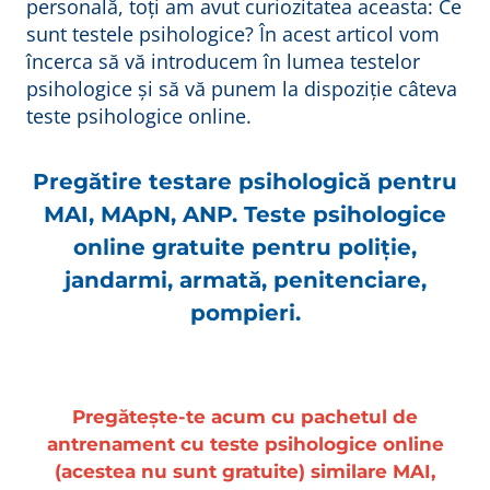
personală, toți am avut curiozitatea aceasta: Ce
sunt testele psihologice? În acest articol vom
încerca să vă introducem în lumea testelor
psihologice și să vă punem la dispoziție câteva
teste psihologice online.
Pregătire testare psihologică pentru
MAI, MApN, ANP
. Teste psihologice
online gratuite pentru poliție,
jandarmi, armată, penitenciare,
pompieri
.
Pregătește-te acum
cu pachetul de
antrenament cu
teste psihologice online
(acestea nu sunt gratuite) similare MAI,