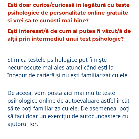
Esti doar curios/curioasă in legătură cu teste
psihologice de personalitate online gratuite
si vrei sa te cunoști mai bine?
Ești interesat/ă de cum ai putea fi văzut/ă de
alții prin intermediul unui test psihologic?
Știm că testele psihologice pot fi niște
necunoscute mai ales atunci când ești la
început de carieră și nu ești familiarizat cu ele.
De aceea, vom posta aici mai multe teste
psihologice online de autoevaluare astfel încât
să te poți familiariza cu ele. De asemenea, poți
să faci doar un exercițiu de autocunoaștere cu
ajutorul lor.