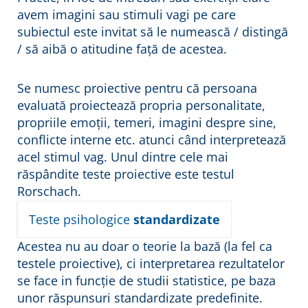
avem imagini sau stimuli vagi pe care
subiectul este invitat să le numească / distingă
/ să aibă o atitudine față de acestea.
Se numesc proiective pentru că persoana
evaluată proiectează propria personalitate,
propriile emoții, temeri, imagini despre sine,
conflicte interne etc. atunci când interpretează
acel stimul vag. Unul dintre cele mai
răspândite teste proiective este testul
Rorschach.
Teste psihologice
standardizate
Acestea nu au doar o teorie la bază (la fel ca
testele proiective), ci interpretarea rezultatelor
se face in funcție de studii statistice, pe baza
unor răspunsuri standardizate predefinite.