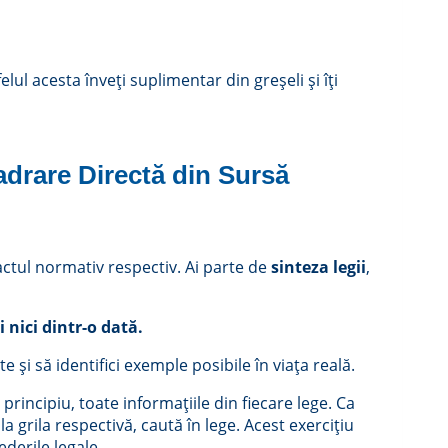
felul acesta înveți suplimentar din greșeli și îți
adrare Directă din Sursă
actul normativ respectiv. Ai parte de
sinteza legii
,
 nici dintr-o dată.
te și să identifici exemple posibile în viața reală.
principiu, toate informațiile din fiecare lege. Ca
la grila respectivă, caută în lege. Acest exercițiu
ederile legale.