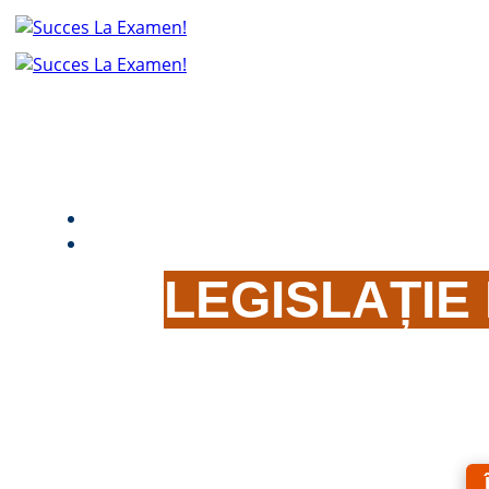
Skip
to
content
LEGISLAȚIE
POLIȚIE,
Legi +
grile pentru concursu