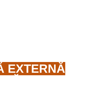
Ă EXTERNĂ
ERĂ 2026
rontieră, jandarmi 2026.