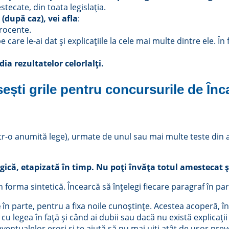
stecate, din toata legislația.
 (după caz), vei afla
:
procente.
e care le-ai dat și explicațiile la cele mai multe dintre ele. În 
ia rezultatelor celorlalți.
ești grile pentru concursurile de Înc
ntr-o anumită lege), urmate de unul sau mai multe teste din 
gică, etapizată în timp. Nu poți învăța totul amestecat și
în forma sintetică. Încearcă să înțelegi fiecare paragraf în par
e
în parte, pentru a fixa noile cunoștințe. Acestea acoperă, în 
cu legea în față și când ai dubii sau dacă nu există explicații 
entualelor erori și te ajută să nu mai uiți atât de ușor prev