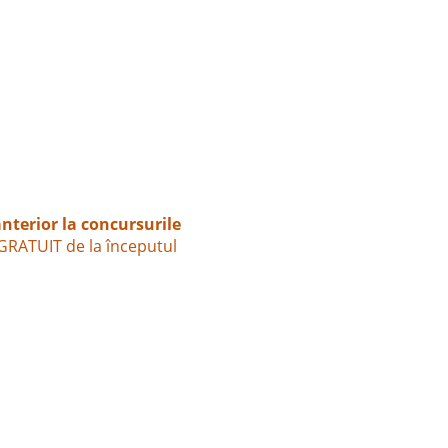
ctualizată)
e Directă
Jandarmi
nterior la concursurile
RATUIT de la începutul
u
sursă externă
și sunt
e o ai în bibliografie,
ecare test.