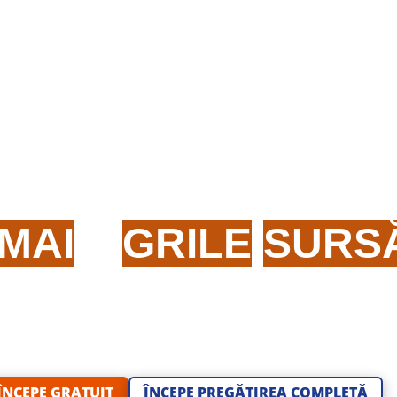
 MAI
+
GRILE
SURS
 JANDARMI, FRONTI
rile de încadrare directă din sursă externă MAI la poliție, f
ÎNCEPE GRATUIT
ÎNCEPE PREGĂTIREA COMPLETĂ