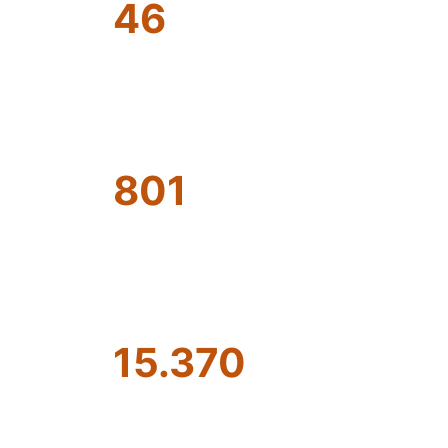
46
LEGI SURSĂ EXTERNĂ
(
SINTEZĂ
+ FORMĂ BUTĂ,
COMPLETĂ
,
ACTU
801
TESTE
ONLINE
ÎN TOTAL
15.370
GRILE
REZOLVATE
ÎN TOTAL