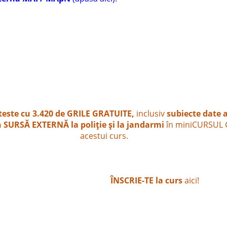
sinteză + formă brută, a
RATUITE pentru Încadrar
Ă EXTERNĂ la Poliție / 
 teste cu 3.420 de GRILE GRATUITE,
inclusiv
subiecte date a
SURSĂ EXTERNĂ la poliție și la jandarmi
în miniCURSUL G
acestui curs.
n testele după fiecare lege din acest curs de pregătire pentr
. Caută mai jos în Cuprins / Conținut curs fiecare lege pe car
în formă brută și sintezele și apoi rezolvă fiecare grile din fi
Pentru a avea acces la ele,
ÎNSCRIE-TE la curs
aici!