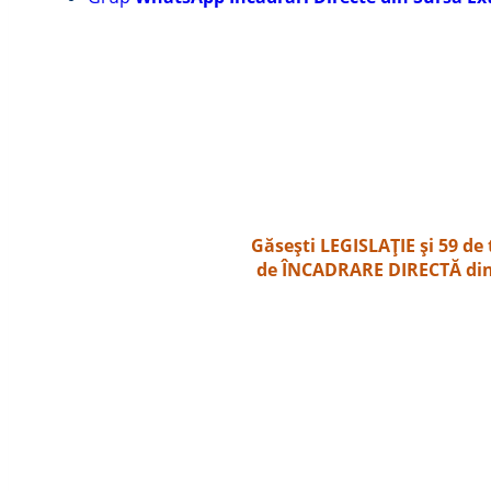
LEGISLAȚIE (
și GRILE G
din SURS
Găsești LEGISLAȚIE și 59 de
de ÎNCADRARE DIRECTĂ din 
Restul de
GRILE le găsești î
disponibile doar abonaților
studiază legea 