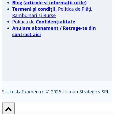
Blog (articole și informații utile)
Termeni și condiții
. Politica de Plăți,
Rambursări și Burse
Politica de
Confidențialitate
Anulare abonament / Retrage-te din
contract aici
SuccesLaExamen.ro © 2026 Human Strategics SRL