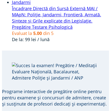
Încadrare Directă din Sursă Externă MAI /
MApN: Poliție, Jandarmi, Frontieră, Armată.
Sinteze și Grile explicate din Legislație.
Pregătire Testare Psihologică
Evaluat la
5.00
din 5
De la:
99
lei
/ lună
Programe interactive de pregătire online pentru
pentru examene și concursuri de admitere, create
și susținute de profesori dedicați și experimentați.