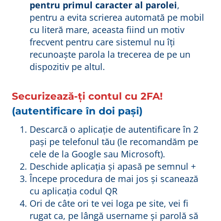
pentru primul caracter al parolei
,
pentru a evita scrierea automată pe mobil
cu literă mare, aceasta fiind un motiv
frecvent pentru care sistemul nu îți
recunoaște parola la trecerea de pe un
dispozitiv pe altul.
Securizează-ți contul cu 2FA!
(autentificare în doi pași)
Descarcă o aplicație de autentificare în 2
pași pe telefonul tău (le recomandăm pe
cele de la Google sau Microsoft).
Deschide aplicația și apasă pe semnul +
Începe procedura de mai jos și scanează
cu aplicația codul QR
Ori de câte ori te vei loga pe site, vei fi
rugat ca, pe lângă username și parolă să