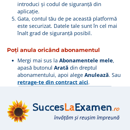
introduci și codul de siguranță din
aplicație.
Gata, contul tău de pe această platformă
este securizat. Datele tale sunt în cel mai
înalt grad de siguranță posibil.
Poți anula oricând abonamentul
Mergi mai sus la
Abonamentele mele
,
apasă butonul
Arată
din dreptul
abonamentului, apoi alege
Anulează
. Sau
retrage-te din contract aici
.