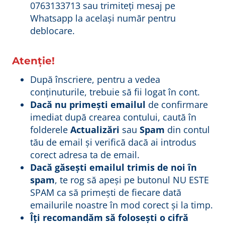
0763133713 sau trimiteți mesaj pe
Whatsapp la același număr pentru
deblocare.
Atenție!
După înscriere, pentru a vedea
conținuturile, trebuie să fii logat în cont.
Dacă nu primești emailul
de confirmare
imediat după crearea contului, caută în
folderele
Actualizări
sau
Spam
din contul
tău de email și verifică dacă ai introdus
corect adresa ta de email.
Dacă găsești emailul trimis de noi în
spam
, te rog să apeși pe butonul NU ESTE
SPAM ca să primești de fiecare dată
emailurile noastre în mod corect și la timp.
Îți recomandăm să folosești o cifră