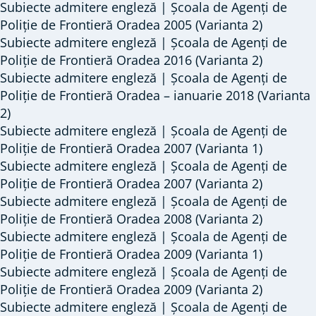
Subiecte admitere engleză | Școala de Agenți de
Poliție
Poliție de Frontieră Oradea 2005 (Varianta 2)
/
Subiecte admitere engleză | Școala de Agenți de
Jandarmi
Poliție de Frontieră Oradea 2016 (Varianta 2)
Subiecte admitere engleză | Școala de Agenți de
Poliție de Frontieră Oradea – ianuarie 2018 (Varianta
2)
Subiecte admitere engleză | Școala de Agenți de
Poliție de Frontieră Oradea 2007 (Varianta 1)
Subiecte admitere engleză | Școala de Agenți de
Poliție de Frontieră Oradea 2007 (Varianta 2)
Subiecte admitere engleză | Școala de Agenți de
Poliție de Frontieră Oradea 2008 (Varianta 2)
Subiecte admitere engleză | Școala de Agenți de
Poliție de Frontieră Oradea 2009 (Varianta 1)
Subiecte admitere engleză | Școala de Agenți de
Poliție de Frontieră Oradea 2009 (Varianta 2)
Subiecte admitere engleză | Școala de Agenți de