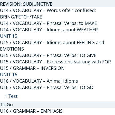
REVISION: SUBJUNCTIVE
U14 / VOCABULARY – Words often confused:
BRING/FETCH/TAKE
U14 / VOCABULARY – Phrasal Verbs: to MAKE
U14 / VOCABULARY – Idioms about WEATHER
UNIT 15
U15 / VOCABULARY – Idioms about FEELING and
EMOTIONS
U15 / VOCABULARY – Phrasal Verbs: TO GIVE
U15 / VOCABULARY – Expressions starting with FOR
U15 / GRAMMAR – INVERSION
UNIT 16
U16 / VOCABULARY – Animal Idioms
U16 / VOCABULARY – Phrasal Verbs: TO GO
Arată
U16
1 Test
/
To Go
VOCABULARY
U16 / GRAMMAR – EMPHASIS