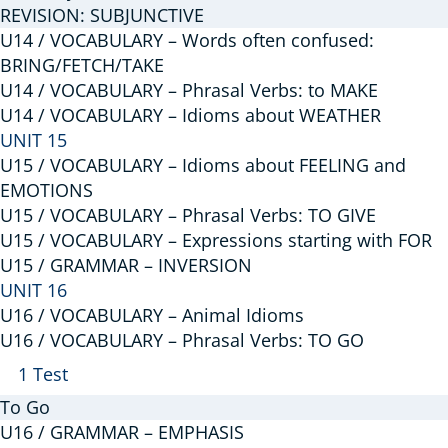
REVISION: SUBJUNCTIVE
U14 / VOCABULARY – Words often confused:
BRING/FETCH/TAKE
U14 / VOCABULARY – Phrasal Verbs: to MAKE
U14 / VOCABULARY – Idioms about WEATHER
UNIT 15
U15 / VOCABULARY – Idioms about FEELING and
EMOTIONS
U15 / VOCABULARY – Phrasal Verbs: TO GIVE
U15 / VOCABULARY – Expressions starting with FOR
U15 / GRAMMAR – INVERSION
UNIT 16
U16 / VOCABULARY – Animal Idioms
U16 / VOCABULARY – Phrasal Verbs: TO GO
Arată
U16
1 Test
/
To Go
VOCABULARY
U16 / GRAMMAR – EMPHASIS