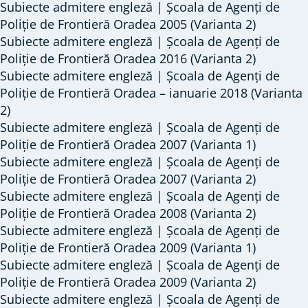
Subiecte admitere engleză | Școala de Agenți de
Poliție
Poliție de Frontieră Oradea 2005 (Varianta 2)
/
Subiecte admitere engleză | Școala de Agenți de
Jandarmi
Poliție de Frontieră Oradea 2016 (Varianta 2)
Subiecte admitere engleză | Școala de Agenți de
Poliție de Frontieră Oradea – ianuarie 2018 (Varianta
2)
Subiecte admitere engleză | Școala de Agenți de
Poliție de Frontieră Oradea 2007 (Varianta 1)
Subiecte admitere engleză | Școala de Agenți de
Poliție de Frontieră Oradea 2007 (Varianta 2)
Subiecte admitere engleză | Școala de Agenți de
Poliție de Frontieră Oradea 2008 (Varianta 2)
Subiecte admitere engleză | Școala de Agenți de
Poliție de Frontieră Oradea 2009 (Varianta 1)
Subiecte admitere engleză | Școala de Agenți de
Poliție de Frontieră Oradea 2009 (Varianta 2)
Subiecte admitere engleză | Școala de Agenți de