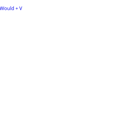
 Would + V