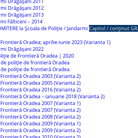
armi Drăgășani 2011
armi Drăgășani 2012
armi Drăgășani 2013
mi Fălticeni – 2014
ITERE la Școala de Poliție / Jandarmi
Capitol / conținut G
Frontieră Oradea; aprilie-iunie 2023 (Varianta 1)
armi Drăgășani 2022
liție de Frontieră Oradea | 2020
de poliție de frontieră Oradea
de poliție de frontieră Oradea
 Frontieră Oradea 2003 (Varianta 2)
 Frontieră Oradea 2005 (Varianta 2)
 Frontieră Oradea 2016 (Varianta 2)
 Frontieră Oradea – ianuarie 2018 (Varianta 2)
 Frontieră Oradea 2007 (Varianta 1)
 Frontieră Oradea 2007 (Varianta 2)
 Frontieră Oradea 2008 (Varianta 2)
 Frontieră Oradea 2009 (Varianta 1)
 Frontieră Oradea 2009 (Varianta 2)
 Frontieră Oradea 2010 (Varianta 2)