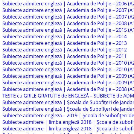
Subiecte admitere engleză | Academia de Poliție – 2006 (A
Subiecte admitere engleză | Academia de Poliție – 2007 (A
Subiecte admitere engleză | Academia de Poliție – 2007 (A
Subiecte admitere engleză | Academia de Poliție – 2008 (A
Subiecte admitere engleză | Academia de Poliție – 2015 (A
Subiecte admitere engleză | Academia de Poliție – 2014
Subiecte admitere engleză | Academia de Poliție – 2013
Subiecte admitere engleză | Academia de Poliție – 2012
Subiecte admitere engleză | Academia de Poliție – 2011
Subiecte admitere engleză | Academia de Poliție – 2010 (A
Subiecte admitere engleză | Academia de Poliție – 2010 (A
Subiecte admitere engleză | Academia de Poliție – 2009 (A
Subiecte admitere engleză | Academia de Poliție – 2009 (A
Subiecte admitere engleză | Academia de Poliție – 2008 (A
TESTE cu GRILE GRATUITE de ENGLEZĂ – SUBIECTE de ADMI
Subiecte admitere engleză | Școala de Subofițeri de Jand
Subiecte admitere engleză | Școala de Subofițeri de Jandar
Subiecte admitere engleză – 2019 | Școala de Subofițeri de
Subiecte admitere | limba engleză 2018 | Școala de subofiț
Subiecte admitere | limba engleză 2018 | Școala de subofi