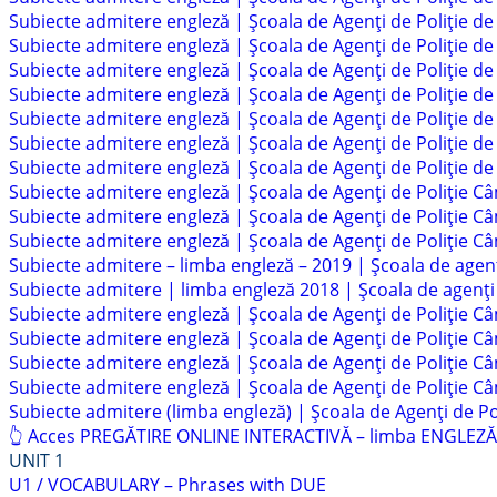
Subiecte admitere engleză | Școala de Agenți de Poliție de
Subiecte admitere engleză | Școala de Agenți de Poliție de
Subiecte admitere engleză | Școala de Agenți de Poliție de
Subiecte admitere engleză | Școala de Agenți de Poliție de
Subiecte admitere engleză | Școala de Agenți de Poliție de
Subiecte admitere engleză | Școala de Agenți de Poliție de
Subiecte admitere engleză | Școala de Agenți de Poliție de
Subiecte admitere engleză | Școala de Agenți de Poliție Câ
Subiecte admitere engleză | Școala de Agenți de Poliție Câ
Subiecte admitere engleză | Școala de Agenți de Poliție Câ
Subiecte admitere – limba engleză – 2019 | Școala de agenț
Subiecte admitere | limba engleză 2018 | Școala de agenți
Subiecte admitere engleză | Școala de Agenți de Poliție Câ
Subiecte admitere engleză | Școala de Agenți de Poliție Câm
Subiecte admitere engleză | Școala de Agenți de Poliție Câ
Subiecte admitere engleză | Școala de Agenți de Poliție Câ
Subiecte admitere (limba engleză) | Școala de Agenți de Po
👆 Acces PREGĂTIRE ONLINE INTERACTIVĂ – limba ENGLEZĂ pe
UNIT 1
U1 / VOCABULARY – Phrases with DUE