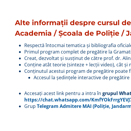
Alte informații despre cursul 
Academia / Școala de Poliție /
Respectă întocmai tematica și bibliografia ofic
Primul program complet de pregătire la Grama
Creat, dezvoltat și susținut de către prof. dr. Al
Conține atât teorie (sinteze + lecții video), cât și 
Conținutul acestui program de pregătire poate fi
Accesul la ședințele interactive de pregătire
Accesați acest link pentru a intra în
grupul Whats
https://chat.whatsapp.com/KmfYOkFrrgYEVJ
Grup
Telegram Admitere MAI (Poliție, Jandarm