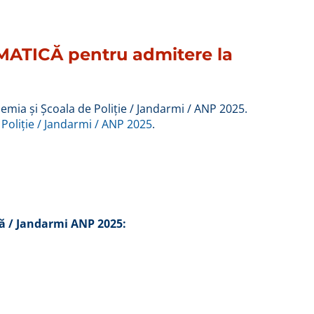
AMATICĂ pentru admitere la
mia și Școala de Poliție / Jandarmi / ANP 2025.
Poliție / Jandarmi / ANP 2025
.
ră / Jandarmi ANP 2025: