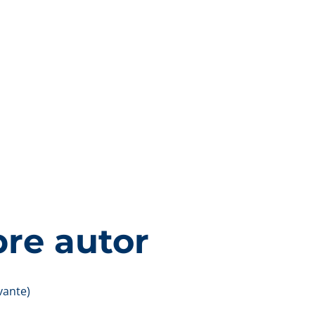
re autor
vante)