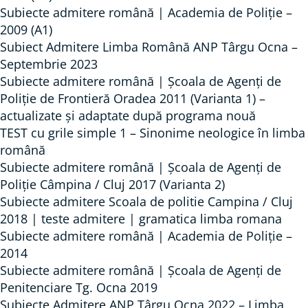
Subiecte admitere română | Academia de Poliție –
2009 (A1)
Subiect Admitere Limba Română ANP Târgu Ocna –
Septembrie 2023
Subiecte admitere română | Școala de Agenți de
Poliție de Frontieră Oradea 2011 (Varianta 1) –
actualizate și adaptate după programa nouă
TEST cu grile simple 1 – Sinonime neologice în limba
română
Subiecte admitere română | Școala de Agenți de
Poliție Câmpina / Cluj 2017 (Varianta 2)
Subiecte admitere Scoala de politie Campina / Cluj
2018 | teste admitere | gramatica limba romana
Subiecte admitere română | Academia de Poliție –
2014
Subiecte admitere română | Școala de Agenți de
Penitenciare Tg. Ocna 2019
Subiecte Admitere ANP Târgu Ocna 2022 – Limba