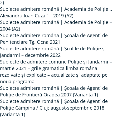
2)
Subiecte admitere română | Academia de Poliție ,,
Alexandru Ioan Cuza ” – 2019 (A2)
Subiecte admitere română | Academia de Poliție –
2004 (A2)
Subiecte admitere română | Școala de Agenți de
Penitenciare Tg. Ocna 2021
Subiecte admitere română | Școlile de Poliție și
Jandarmi – decembrie 2022
Subiecte de admitere comune Poliție și Jandarmi –
martie 2021 – grile gramatică limba română
rezolvate și explicate – actualizate și adaptate pe
noua programă
Subiecte admitere română | Școala de Agenți de
Poliție de Frontieră Oradea 2007 (Varianta 1)
Subiecte admitere română | Școala de Agenți de
Poliție Câmpina / Cluj; august-septembrie 2018
(Varianta 1)