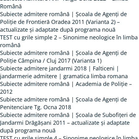
Română
Subiecte admitere română | Școala de Agenți de
Poliție de Frontieră Oradea 2011 (Varianta 2) –
actualizate și adaptate după programa nouă
TEST cu grile simple 2 – Sinonime neologice în limba
română
Subiecte admitere română | Școala de Agenți de
Poliție Câmpina / Cluj 2017 (Varianta 1)
Subiecte admitere jandarmi 2018 | Falticeni |
jandarmerie admitere | gramatica limba romana
Subiecte admitere română | Academia de Poliție –
2012
Subiecte admitere română | Școala de Agenți de
Penitenciare Tg. Ocna 2018
Subiecte admitere română | Școala de Subofițeri de
Jandarmi Drăgășani 2011 – actualizate și adaptate
după programa nouă
TEST cu grile simple 4 – Sinonime neologice în limba