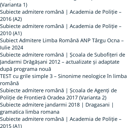
(Varianta 1)
Subiecte admitere română | Academia de Poliție –
2016 (A2)
Subiecte admitere română | Academia de Poliție –
2010 (A1)
Subiect Admitere Limba Română ANP Târgu Ocna –
Iulie 2024
Subiecte admitere română | Școala de Subofițeri de
Jandarmi Drăgășani 2012 – actualizate și adaptate
după programa nouă
TEST cu grile simple 3 – Sinonime neologice în limba
română
Subiecte admitere română | Școala de Agenți de
Poliție de Frontieră Oradea 2017 (Varianta 2)
Subiecte admitere jandarmi 2018 | Dragasani |
gramatica limba romana
Subiecte admitere română | Academia de Poliție –
2015 (A1)