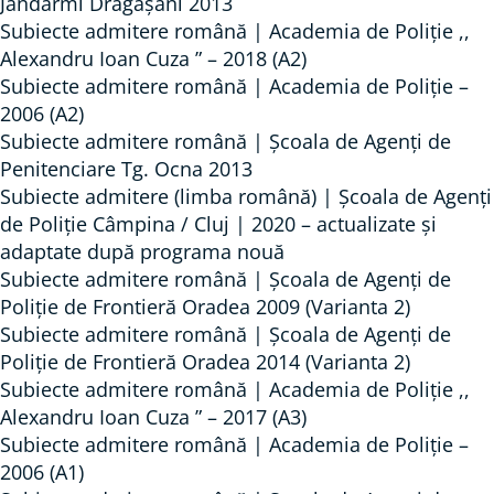
Jandarmi Drăgășani 2013
Subiecte admitere română | Academia de Poliție ,,
Alexandru Ioan Cuza ” – 2018 (A2)
Subiecte admitere română | Academia de Poliție –
2006 (A2)
Subiecte admitere română | Școala de Agenți de
Penitenciare Tg. Ocna 2013
Subiecte admitere (limba română) | Școala de Agenți
de Poliție Câmpina / Cluj | 2020 – actualizate și
adaptate după programa nouă
Subiecte admitere română | Școala de Agenți de
Poliție de Frontieră Oradea 2009 (Varianta 2)
Subiecte admitere română | Școala de Agenți de
Poliție de Frontieră Oradea 2014 (Varianta 2)
Subiecte admitere română | Academia de Poliție ,,
Alexandru Ioan Cuza ” – 2017 (A3)
Subiecte admitere română | Academia de Poliție –
2006 (A1)