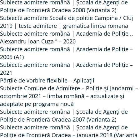
Subiecte admitere română | Școala de Agenți de
Poliție de Frontieră Oradea 2008 (Varianta 2)
Subiecte admitere Scoala de politie Campina / Cluj
2019 | teste admitere | gramatica limba romana
Subiecte admitere română | Academia de Poliție ,,
Alexandru Ioan Cuza ” – 2020
Subiecte admitere română | Academia de Poliție –
2005 (A1)
Subiecte admitere română | Academia de Poliție –
2021
Părțile de vorbire flexibile – Aplicații
Subiecte Comune de Admitere – Poliție și Jandarmi –
octombrie 2021 – limba română – actualizate și
adaptate pe programa nouă
Subiecte admitere română | Școala de Agenți de
Poliție de Frontieră Oradea 2007 (Varianta 2)
Subiecte admitere română | Școala de Agenți de
Poliție de Frontieră Oradea – ianuarie 2018 (Varianta