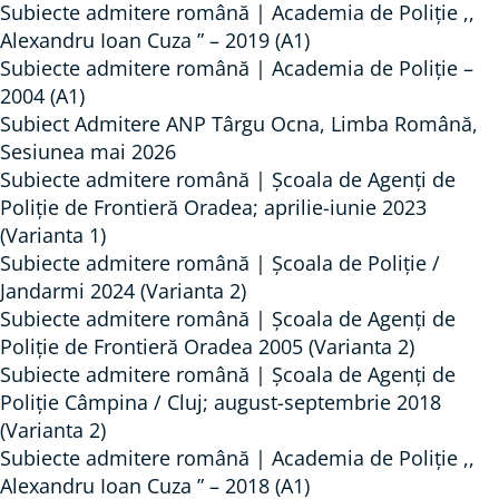
Subiecte admitere română | Academia de Poliție ,,
Alexandru Ioan Cuza ” – 2019 (A1)
Subiecte admitere română | Academia de Poliție –
2004 (A1)
Subiect Admitere ANP Târgu Ocna, Limba Română,
Sesiunea mai 2026
Subiecte admitere română | Școala de Agenți de
Poliție de Frontieră Oradea; aprilie-iunie 2023
(Varianta 1)
Subiecte admitere română | Școala de Poliție /
Jandarmi 2024 (Varianta 2)
Subiecte admitere română | Școala de Agenți de
Poliție de Frontieră Oradea 2005 (Varianta 2)
Subiecte admitere română | Școala de Agenți de
Poliție Câmpina / Cluj; august-septembrie 2018
(Varianta 2)
Subiecte admitere română | Academia de Poliție ,,
Alexandru Ioan Cuza ” – 2018 (A1)