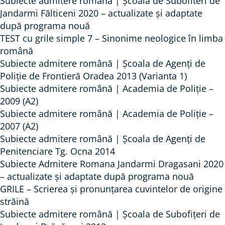
Subiecte admitere română | Școala de Subofiteri de
Jandarmi Fălticeni 2020 – actualizate și adaptate
după programa nouă
TEST cu grile simple 7 – Sinonime neologice în limba
română
Subiecte admitere română | Școala de Agenți de
Poliție de Frontieră Oradea 2013 (Varianta 1)
Subiecte admitere română | Academia de Poliție –
2009 (A2)
Subiecte admitere română | Academia de Poliție –
2007 (A2)
Subiecte admitere română | Școala de Agenți de
Penitenciare Tg. Ocna 2014
Subiecte Admitere Romana Jandarmi Dragasani 2020
– actualizate și adaptate după programa nouă
GRILE – Scrierea și pronunțarea cuvintelor de origine
străină
Subiecte admitere română | Școala de Subofițeri de