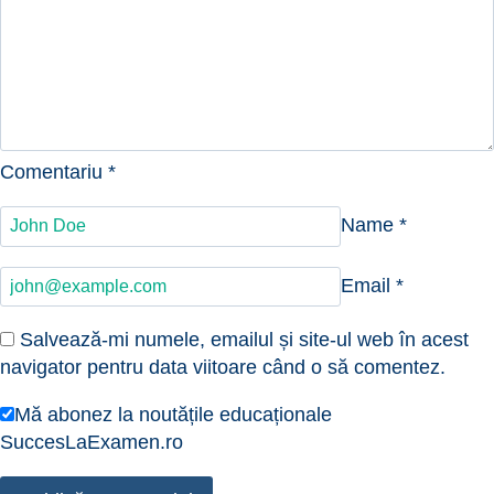
Comentariu
*
Name
*
Email
*
Salvează-mi numele, emailul și site-ul web în acest
navigator pentru data viitoare când o să comentez.
Mă abonez la noutățile educaționale
SuccesLaExamen.ro