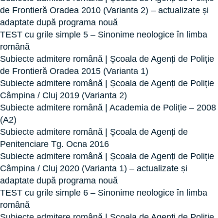
de Frontieră Oradea 2010 (Varianta 2) – actualizate și
adaptate după programa nouă
TEST cu grile simple 5 – Sinonime neologice în limba
română
Subiecte admitere română | Școala de Agenți de Poliție
de Frontieră Oradea 2015 (Varianta 1)
Subiecte admitere română | Școala de Agenți de Poliție
Câmpina / Cluj 2019 (Varianta 2)
Subiecte admitere română | Academia de Poliție – 2008
(A2)
Subiecte admitere română | Școala de Agenți de
Penitenciare Tg. Ocna 2016
Subiecte admitere română | Școala de Agenți de Poliție
Câmpina / Cluj 2020 (Varianta 1) – actualizate și
adaptate după programa nouă
TEST cu grile simple 6 – Sinonime neologice în limba
română
Subiecte admitere română | Școala de Agenți de Poliție