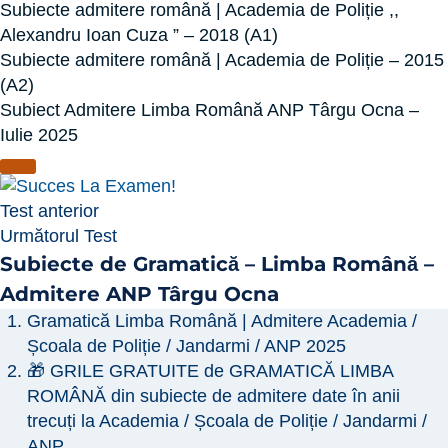
Subiecte admitere română | Academia de Poliție ,,
Alexandru Ioan Cuza ” – 2018 (A1)
Subiecte admitere română | Academia de Poliție – 2015
(A2)
Subiect Admitere Limba Română ANP Târgu Ocna –
Iulie 2025
Test anterior
Următorul Test
Subiecte de Gramatică – Limba Română –
Admitere ANP Târgu Ocna
Gramatică Limba Română | Admitere Academia /
Școala de Poliție / Jandarmi / ANP 2025
🎁 GRILE GRATUITE de GRAMATICĂ LIMBA
ROMÂNĂ din subiecte de admitere date în anii
trecuți la Academia / Școala de Poliție / Jandarmi /
ANP