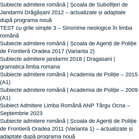
Subiecte admitere română | Școala de Subofițeri de
Jandarmi Drăgășani 2012 – actualizate și adaptate
după programa nouă
TEST cu grile simple 3 – Sinonime neologice în limba
română
Subiecte admitere română | Școala de Agenți de Poliție
de Frontieră Oradea 2017 (Varianta 2)
Subiecte admitere jandarmi 2018 | Dragasani |
gramatica limba romana
Subiecte admitere română | Academia de Poliție – 2015
(A1)
Subiecte admitere română | Academia de Poliție – 2009
(A1)
Subiect Admitere Limba Română ANP Târgu Ocna –
Septembrie 2023
Subiecte admitere română | Școala de Agenți de Poliție
de Frontieră Oradea 2011 (Varianta 1) – actualizate și
adaptate după programa nouă