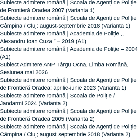
Subiecte admitere română | Școala de Agenți de Poliție
de Frontieră Oradea 2007 (Varianta 1)
Subiecte admitere română | Școala de Agenți de Poliție
Câmpina / Cluj; august-septembrie 2018 (Varianta 1)
Subiecte admitere română | Academia de Poliție ,,
Alexandru Ioan Cuza ” – 2019 (A1)
Subiecte admitere română | Academia de Poliție – 2004
(A1)
Subiect Admitere ANP Târgu Ocna, Limba Română,
Sesiunea mai 2026
Subiecte admitere română | Școala de Agenți de Poliție
de Frontieră Oradea; aprilie-iunie 2023 (Varianta 1)
Subiecte admitere română | Școala de Poliție /
Jandarmi 2024 (Varianta 2)
Subiecte admitere română | Școala de Agenți de Poliție
de Frontieră Oradea 2005 (Varianta 2)
Subiecte admitere română | Școala de Agenți de Poliție
Câmpina / Cluj; august-septembrie 2018 (Varianta 2)