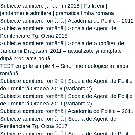
Subiecte admitere jandarmi 2018 | Falticeni |
jandarmerie admitere | gramatica limba romana
Subiecte admitere română | Academia de Poliție – 2012
Subiecte admitere română | Școala de Agenți de
Penitenciare Tg. Ocna 2018
Subiecte admitere română | Școala de Subofițeri de
Jandarmi Drăgășani 2011 – actualizate și adaptate
după programa nouă
TEST cu grile simple 4 – Sinonime neologice în limba
română
Subiecte admitere română | Școala de Agenți de Poliție
de Frontieră Oradea 2016 (Varianta 2)
Subiecte admitere română | Școala de Agenți de Poliție
de Frontieră Oradea 2019 (Varianta 2)
Subiecte admitere română | Academia de Poliție – 2011
Subiecte admitere română | Școala de Agenți de
Penitenciare Tg. Ocna 2017
Subiecte admitere română | Școala de Agenți de Poliție