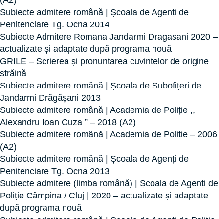
(A2)
Subiecte admitere română | Școala de Agenți de
Penitenciare Tg. Ocna 2014
Subiecte Admitere Romana Jandarmi Dragasani 2020 –
actualizate și adaptate după programa nouă
GRILE – Scrierea și pronunțarea cuvintelor de origine
străină
Subiecte admitere română | Școala de Subofițeri de
Jandarmi Drăgășani 2013
Subiecte admitere română | Academia de Poliție ,,
Alexandru Ioan Cuza ” – 2018 (A2)
Subiecte admitere română | Academia de Poliție – 2006
(A2)
Subiecte admitere română | Școala de Agenți de
Penitenciare Tg. Ocna 2013
Subiecte admitere (limba română) | Școala de Agenți de
Poliție Câmpina / Cluj | 2020 – actualizate și adaptate
după programa nouă