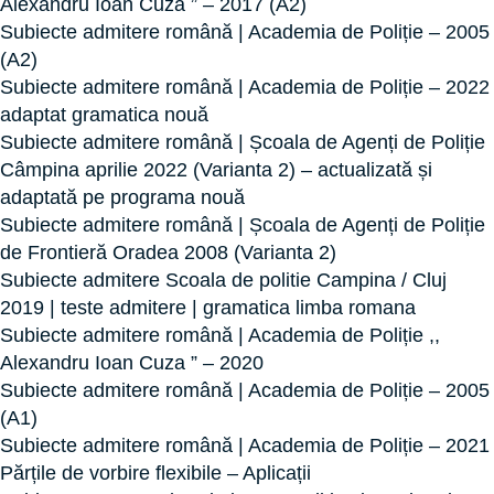
Alexandru Ioan Cuza ” – 2017 (A2)
Subiecte admitere română | Academia de Poliție – 2005
(A2)
Subiecte admitere română | Academia de Poliție – 2022
adaptat gramatica nouă
Subiecte admitere română | Școala de Agenți de Poliție
Câmpina aprilie 2022 (Varianta 2) – actualizată și
adaptată pe programa nouă
Subiecte admitere română | Școala de Agenți de Poliție
de Frontieră Oradea 2008 (Varianta 2)
Subiecte admitere Scoala de politie Campina / Cluj
2019 | teste admitere | gramatica limba romana
Subiecte admitere română | Academia de Poliție ,,
Alexandru Ioan Cuza ” – 2020
Subiecte admitere română | Academia de Poliție – 2005
(A1)
Subiecte admitere română | Academia de Poliție – 2021
Părțile de vorbire flexibile – Aplicații