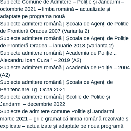
Subiecte Comune de Admitere – Poliție și Jandarmi –
octombrie 2021 – limba română – actualizate și
adaptate pe programa nouă
Subiecte admitere română | Școala de Agenți de Poliție
de Frontieră Oradea 2007 (Varianta 2)
Subiecte admitere română | Școala de Agenți de Poliție
de Frontieră Oradea – ianuarie 2018 (Varianta 2)
Subiecte admitere română | Academia de Poliție ,,
Alexandru Ioan Cuza ” – 2019 (A2)
Subiecte admitere română | Academia de Poliție – 2004
(A2)
Subiecte admitere română | Școala de Agenți de
Penitenciare Tg. Ocna 2021
Subiecte admitere română | Școlile de Poliție și
Jandarmi – decembrie 2022
Subiecte de admitere comune Poliție și Jandarmi –
martie 2021 – grile gramatică limba română rezolvate și
explicate – actualizate și adaptate pe noua programă