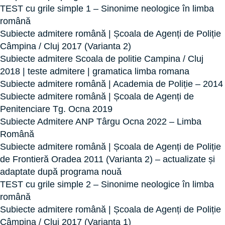
TEST cu grile simple 1 – Sinonime neologice în limba
română
Subiecte admitere română | Școala de Agenți de Poliție
Câmpina / Cluj 2017 (Varianta 2)
Subiecte admitere Scoala de politie Campina / Cluj
2018 | teste admitere | gramatica limba romana
Subiecte admitere română | Academia de Poliție – 2014
Subiecte admitere română | Școala de Agenți de
Penitenciare Tg. Ocna 2019
Subiecte Admitere ANP Târgu Ocna 2022 – Limba
Română
Subiecte admitere română | Școala de Agenți de Poliție
de Frontieră Oradea 2011 (Varianta 2) – actualizate și
adaptate după programa nouă
TEST cu grile simple 2 – Sinonime neologice în limba
română
Subiecte admitere română | Școala de Agenți de Poliție
Câmpina / Cluj 2017 (Varianta 1)