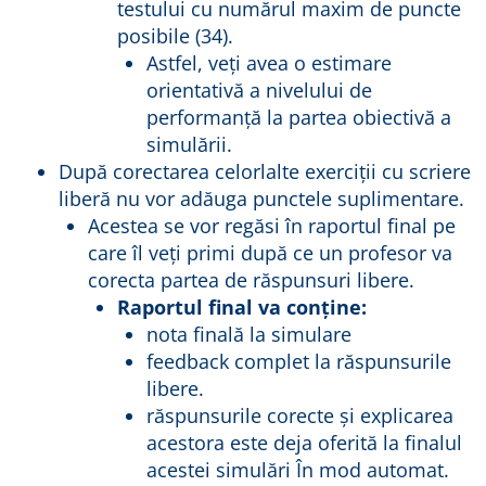
testului cu numărul maxim de puncte
posibile (34).
Astfel, veți avea o estimare
orientativă a nivelului de
performanță la partea obiectivă a
simulării.
După corectarea celorlalte exerciții cu scriere
liberă nu vor adăuga punctele suplimentare.
Acestea se vor regăsi în raportul final pe
care îl veți primi după ce un profesor va
corecta partea de răspunsuri libere.
Raportul final va conține:
nota finală la simulare
feedback complet la răspunsurile
libere.
răspunsurile corecte și explicarea
acestora este deja oferită la finalul
acestei simulări În mod automat.