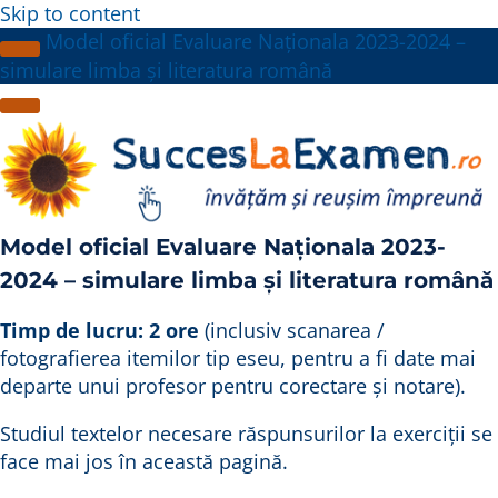
Skip to content
Model oficial Evaluare Naționala 2023-2024 –
simulare limba și literatura română
Model oficial Evaluare Naționala 2023-
2024 – simulare limba și literatura română
Timp de lucru: 2 ore
(inclusiv scanarea /
fotografierea itemilor tip eseu, pentru a fi date mai
departe unui profesor pentru corectare și notare).
Studiul textelor necesare răspunsurilor la exerciții se
face mai jos în această pagină.