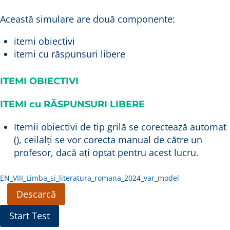
Această simulare are două componente:
itemi obiectivi
itemi cu răspunsuri libere
ITEMI OBIECTIVI
ITEMI cu RĂSPUNSURI LIBERE
Itemii obiectivi de tip grilă se corectează automat
(), ceilalți se vor corecta manual de către un
profesor, dacă ați optat pentru acest lucru.
EN_VIII_Limba_si_literatura_romana_2024_var_model
Descarcă