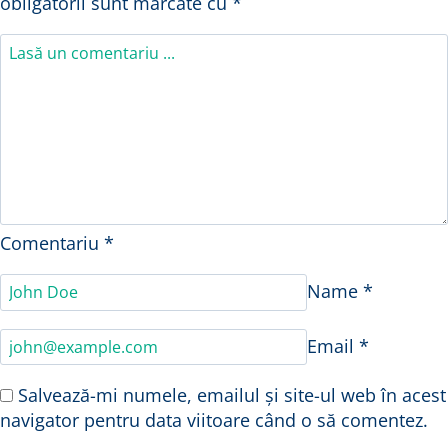
obligatorii sunt marcate cu
*
Comentariu
*
Name
*
Email
*
Salvează-mi numele, emailul și site-ul web în acest
navigator pentru data viitoare când o să comentez.