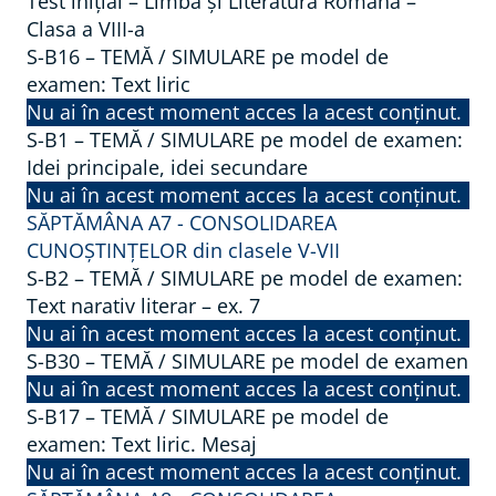
Test inițial – Limba și Literatura Română –
Clasa a VIII-a
S-B16 – TEMĂ / SIMULARE pe model de
examen: Text liric
Nu ai în acest moment acces la acest conținut.
S-B1 – TEMĂ / SIMULARE pe model de examen:
Idei principale, idei secundare
Nu ai în acest moment acces la acest conținut.
SĂPTĂMÂNA A7 - CONSOLIDAREA
CUNOȘTINȚELOR din clasele V-VII
S-B2 – TEMĂ / SIMULARE pe model de examen:
Text narativ literar – ex. 7
Nu ai în acest moment acces la acest conținut.
S-B30 – TEMĂ / SIMULARE pe model de examen
Nu ai în acest moment acces la acest conținut.
S-B17 – TEMĂ / SIMULARE pe model de
examen: Text liric. Mesaj
Nu ai în acest moment acces la acest conținut.