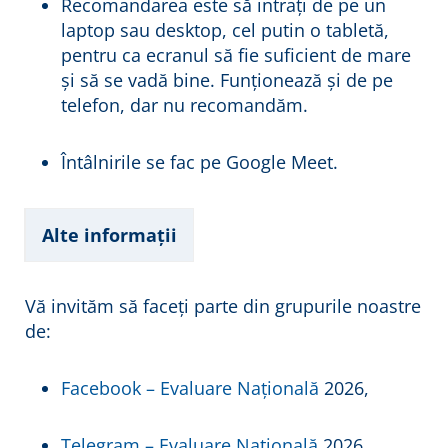
Recomandarea este să intrați de pe un
laptop sau desktop, cel putin o tabletă,
pentru ca ecranul să fie suficient de mare
și să se vadă bine. Funționează și de pe
telefon, dar nu recomandăm.
Întâlnirile se fac pe Google Meet.
Alte informații
Vă invităm să faceți parte din grupurile noastre
de:
Facebook – Evaluare Națională
2026,
Telegram – Evaluare Națională
2026,