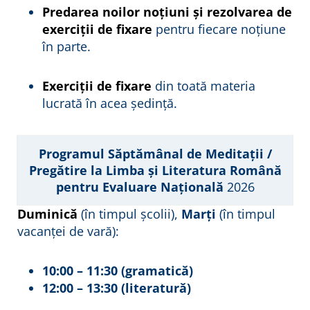
Predarea noilor noțiuni și rezolvarea de
exerciții de fixare
pentru fiecare noțiune
în parte.
Exerciții de fixare
din toată materia
lucrată în acea ședință.
Programul Săptămânal de Meditații /
Pregătire la Limba și Literatura Română
pentru Evaluare Națională
2026
Duminică
(în timpul școlii),
Marți
(în timpul
vacanței de vară):
10:00 – 11:30 (gramatică)
12:00 – 13:30 (literatură)