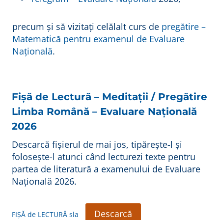
precum și să vizitați celălalt curs de
p
regătire –
Matematică pentru examenul de Evaluare
Națională
.
Fișă de Lectură – Meditații / Pregătire
Limba Română – Evaluare Națională
2026
Descarcă fișierul de mai jos, tipărește-l și
folosește-l atunci când lecturezi texte pentru
partea de literatură a examenului de Evaluare
Națională 2026.
Descarcă
FIȘĂ de LECTURĂ sla