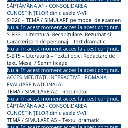
SĂPTĂMÂNA A1 - CONSOLIDAREA
CUNOȘTINȚELOR din clasele V-VII
S-B26 – TEMĂ / SIMULARE pe model de examen
Nu ai în acest moment acces la acest conținut.
S-B33 – Literatură. Recapitulare. Rezumat și
Caracterizare de personaj – text dramatic
Nu ai în acest moment acces la acest conținut.
S-B15 – Literatură – Textul epic: Redactare de
text. Mesaj / Semnificație
Nu ai în acest moment acces la acest conținut.
ACCES MEDITAȚII INTERACTIVE - ROMÂNĂ -
EVALUARE NAȚIONALĂ
TEMĂ / SIMULARE A2 – Rezumatul
Nu ai în acest moment acces la acest conținut.
SĂPTĂMÂNA A2 - CONSOLIDAREA
CUNOȘTINȚELOR din clasele V-VII
TEMĂ / SIMULARE A5 – Textul dramatic
Nu ai în acest moment acces la acest conținut.