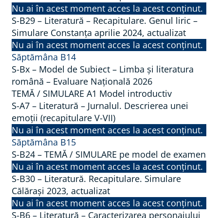
Nu ai în acest moment acces la acest conținut.
S-B29 – Literatură – Recapitulare. Genul liric –
Simulare Constanța aprilie 2024, actualizat
Nu ai în acest moment acces la acest conținut.
Săptămâna B14
S-Bx – Model de Subiect – Limba și literatura
română – Evaluare Națională 2026
TEMĂ / SIMULARE A1 Model introductiv
S-A7 – Literatură – Jurnalul. Descrierea unei
emoții (recapitulare V-VII)
Nu ai în acest moment acces la acest conținut.
Săptămâna B15
S-B24 – TEMĂ / SIMULARE pe model de examen
Nu ai în acest moment acces la acest conținut.
S-B30 – Literatură. Recapitulare. Simulare
Călărași 2023, actualizat
Nu ai în acest moment acces la acest conținut.
S-B6 – Literatură – Caracterizarea personajului