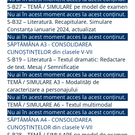
S-B27 – TEMĂ / SIMULARE pe model de examen
Nu ai în acest moment acces la acest conținut.
S-B32 – Literatură. Recapitulare. Simulare
Constanța ianuarie 2024, actualizat
Nu ai în acest moment acces la acest conținut.
SĂPTĂMÂNA A3 - CONSOLIDAREA
CUNOȘTINȚELOR din clasele V-VII
S-B19 – Literatură – Textul dramatic: Redactare
de text. Mesaj / Semnificație
Nu ai în acest moment acces la acest conținut.
TEMĂ / SIMULARE A3 – Modalități de
caracterizare a personajului
Nu ai în acest moment acces la acest conținut.
TEMĂ / SIMULARE A6 – Textul multimodal
Nu ai în acest moment acces la acest conținut.
SĂPTĂMÂNA A4 - CONSOLIDAREA
CUNOȘTINȚELOR din clasele V-VII
S-B28 – TEMĂ / SIMULARE pe model de examen