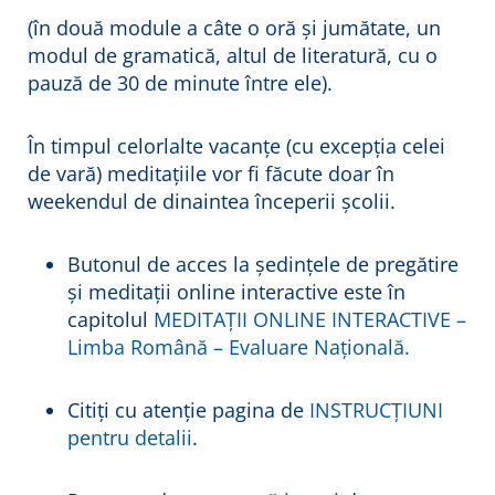
(în două module a câte o oră și jumătate, un
modul de gramatică, altul de literatură, cu o
pauză de 30 de minute între ele).
În timpul celorlalte vacanțe (cu excepția celei
de vară) meditațiile vor fi făcute doar în
weekendul de dinaintea începerii școlii.
Butonul de acces la ședințele de pregătire
și meditații online interactive este în
capitolul
MEDITAȚII ONLINE INTERACTIVE –
Limba Română – Evaluare Națională.
Citiți cu atenție pagina de
INSTRUCȚIUNI
pentru detalii
.