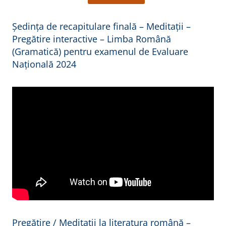
Ședința de recapitulare finală – Meditații –
Pregătire interactive – Limba Română
(Gramatică) pentru examenul de Evaluare
Națională 2024
Pregătire / Meditații la literatura română –