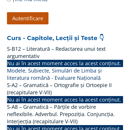
Curs - Capitole, Lecții și Teste 👇
S-B12 – Literatură – Redactarea unui text
argumentativ
Nu ai în acest moment acces la acest conținut.
Modele, Subiecte, Simulări de Limba și
literatura română - Evaluare Națională
S-A2 – Gramatică – Ortografie și Ortoepie II
(recapitulare V-VII)
Nu ai în acest moment acces la acest conținut.
S-A8 – Gramatică – Părțile de vorbire
neflexibile. Adverbul. Prepoziția. Conjuncția.
Interjecția (recapitulare V-VII)
Nu ai în acest moment acces la acest conținut.