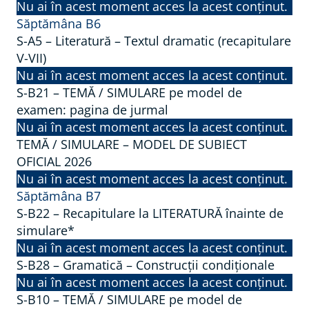
Nu ai în acest moment acces la acest conținut.
Săptămâna B6
S-A5 – Literatură – Textul dramatic (recapitulare
V-VII)
Nu ai în acest moment acces la acest conținut.
S-B21 – TEMĂ / SIMULARE pe model de
examen: pagina de jurmal
Nu ai în acest moment acces la acest conținut.
TEMĂ / SIMULARE – MODEL DE SUBIECT
OFICIAL 2026
Nu ai în acest moment acces la acest conținut.
Săptămâna B7
S-B22 – Recapitulare la LITERATURĂ înainte de
simulare*
Nu ai în acest moment acces la acest conținut.
S-B28 – Gramatică – Construcții condiționale
Nu ai în acest moment acces la acest conținut.
S-B10 – TEMĂ / SIMULARE pe model de