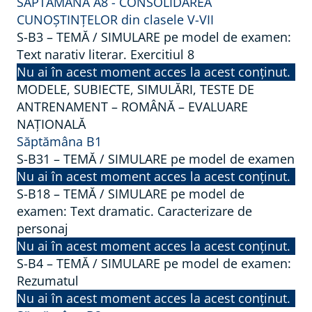
SĂPTĂMÂNA A8 - CONSOLIDAREA
CUNOȘTINȚELOR din clasele V-VII
S-B3 – TEMĂ / SIMULARE pe model de examen:
Text narativ literar. Exercitiul 8
Nu ai în acest moment acces la acest conținut.
MODELE, SUBIECTE, SIMULĂRI, TESTE DE
ANTRENAMENT – ROMÂNĂ – EVALUARE
NAȚIONALĂ
Săptămâna B1
S-B31 – TEMĂ / SIMULARE pe model de examen
Nu ai în acest moment acces la acest conținut.
S-B18 – TEMĂ / SIMULARE pe model de
examen: Text dramatic. Caracterizare de
personaj
Nu ai în acest moment acces la acest conținut.
S-B4 – TEMĂ / SIMULARE pe model de examen:
Rezumatul
Nu ai în acest moment acces la acest conținut.