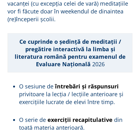
vacanței (cu excepția celei de vară) meditațiile
vor fi făcute doar în weekendul de dinaintea
(re)începerii școlii.
Ce cuprinde o ședință de meditații /
pregătire interactivă la limba și
literatura română pentru examenul de
Evaluare Națională
2026
O sesiune de
întrebări și răspunsuri
privitoare la lecția / lecțiile anterioare și
exercițiile lucrate de elevi între timp.
O serie de
exerciții recapitulative
din
toată materia anterioară.