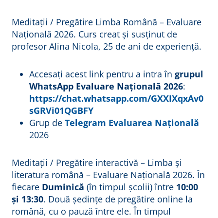
Meditații / Pregătire Limba Română – Evaluare
Națională 2026. Curs creat și susținut de
profesor Alina Nicola, 25 de ani de experiență.
Accesați acest link pentru a intra în
grupul
WhatsApp Evaluare Națională 2026
:
https://chat.whatsapp.com/GXXIXqxAv0
sGRVi01QGBFY
Grup de
Telegram Evaluarea Națională
2026
Meditații / Pregătire interactivă – Limba și
literatura română – Evaluare Națională 2026. În
fiecare
Duminică
(în timpul școlii) între
10:00
și 13:30
. Două ședințe de pregătire online la
română, cu o pauză între ele. În timpul