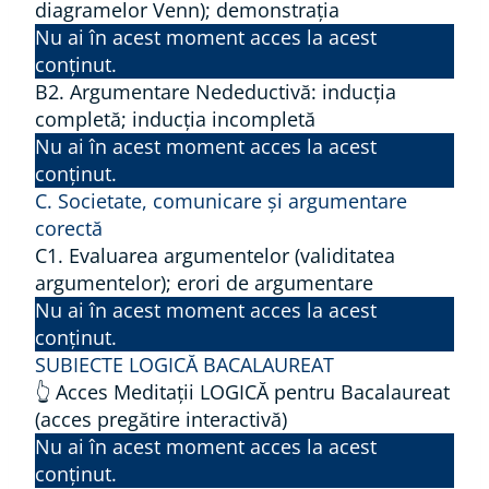
diagramelor Venn); demonstraţia
Nu ai în acest moment acces la acest
conținut.
B2. Argumentare Nedeductivă: inducţia
completă; inducţia incompletă
Nu ai în acest moment acces la acest
conținut.
C. Societate, comunicare şi argumentare
corectă
C1. Evaluarea argumentelor (validitatea
argumentelor); erori de argumentare
Nu ai în acest moment acces la acest
conținut.
SUBIECTE LOGICĂ BACALAUREAT
👆 Acces Meditații LOGICĂ pentru Bacalaureat
(acces pregătire interactivă)
Nu ai în acest moment acces la acest
conținut.