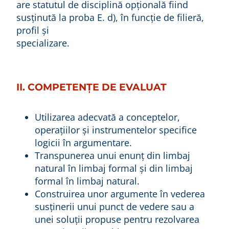
are statutul de disciplină opţională fiind
susţinută la proba E. d), în funcţie de filieră,
profil şi
specializare.
II. COMPETENŢE DE EVALUAT
Utilizarea adecvată a conceptelor,
operaţiilor şi instrumentelor specifice
logicii în argumentare.
Transpunerea unui enunţ din limbaj
natural în limbaj formal şi din limbaj
formal în limbaj natural.
Construirea unor argumente în vederea
susţinerii unui punct de vedere sau a
unei soluţii propuse pentru rezolvarea