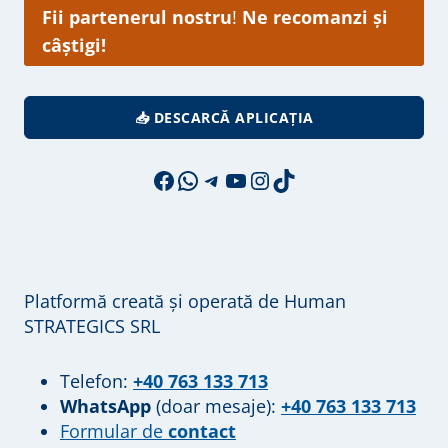
Fii partenerul nostru
!
Ne recomanzi și
câștigi!
📥 DESCARCĂ APLICAȚIA
Facebook
WhatsApp
Telegram
YouTube
Instagram
TikTok
Platformă creată și operată de Human
STRATEGICS SRL
Telefon:
+40 763 133 713
WhatsApp
(doar mesaje):
+40 763 133 713
Formular de
contact