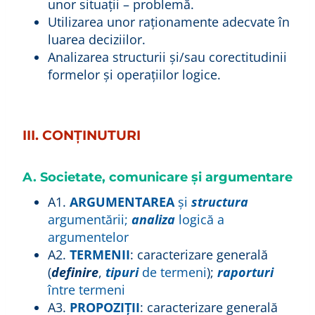
unor situaţii – problemă.
Utilizarea unor raţionamente adecvate în
luarea deciziilor.
Analizarea structurii şi/sau corectitudinii
formelor şi operaţiilor logice.
III. CONŢINUTURI
A. Societate, comunicare şi argumentare
A1.
ARGUMENTAREA
şi
structura
argumentării;
analiza
logică a
argumentelor
A2.
TERMENII
: caracterizare generală
(
definire
,
tipuri
de termeni
);
raporturi
între termeni
A3.
PROPOZIȚII
: caracterizare generală