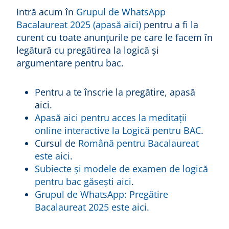
Intră acum în
Grupul de WhatsApp
Bacalaureat 2025 (apasă aici)
pentru a fi la
curent cu toate anunțurile pe care le facem în
legătură cu pregătirea la logică și
argumentare pentru bac.
Pentru a te înscrie la pregătire, apasă
aici.
Apasă aici pentru acces la meditații
online interactive la Logică pentru BAC
.
Cursul de
Română pentru Bacalaureat
este aici
.
Subiecte și modele de examen de logică
pentru bac găsești aici
.
Grupul de WhatsApp: Pregătire
Bacalaureat 2025 este aici
.