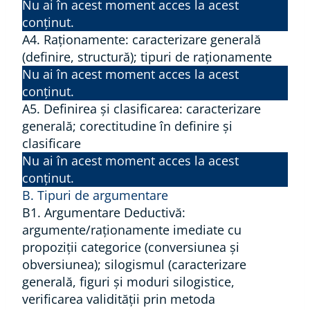
Nu ai în acest moment acces la acest
conținut.
A4. Raţionamente: caracterizare generală
(definire, structură); tipuri de raţionamente
Nu ai în acest moment acces la acest
conținut.
A5. Definirea şi clasificarea: caracterizare
generală; corectitudine în definire şi
clasificare
Nu ai în acest moment acces la acest
conținut.
B. Tipuri de argumentare
B1. Argumentare Deductivă:
argumente/raţionamente imediate cu
propoziţii categorice (conversiunea şi
obversiunea); silogismul (caracterizare
generală, figuri şi moduri silogistice,
verificarea validităţii prin metoda