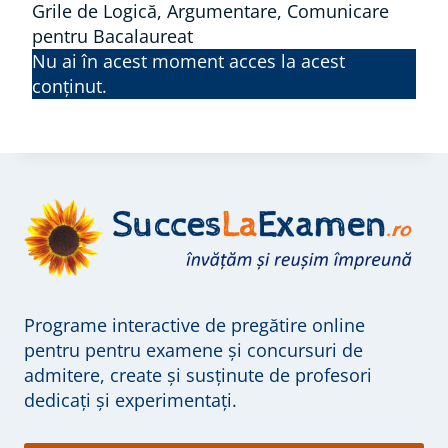
Grile de Logică, Argumentare, Comunicare
pentru Bacalaureat
Nu ai în acest moment acces la acest
conținut.
Programe interactive de pregătire online
pentru pentru examene și concursuri de
admitere, create și susținute de profesori
dedicați și experimentați.