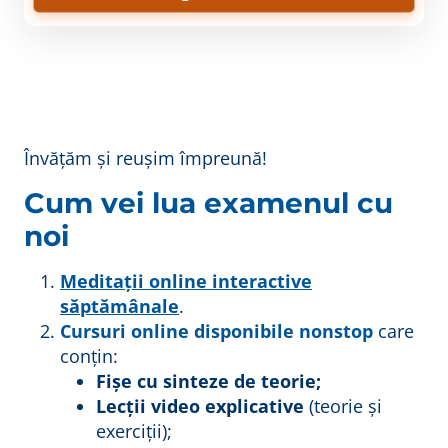
Învățăm și reușim împreună!
Cum vei lua examenul cu
noi
Meditații online interactive
săptămânale
.
Cursuri online disponibile nonstop
care
conțin:
Fișe cu sinteze de teorie;
Lecții video explicative
(teorie și
exerciții);