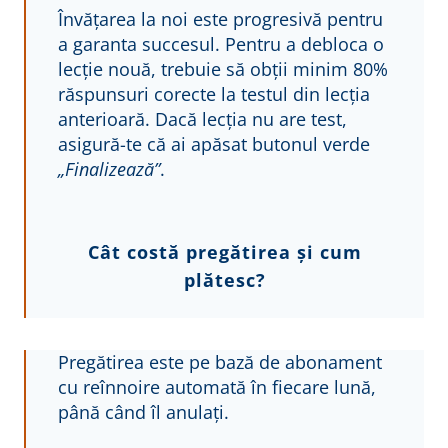
Învățarea la noi este progresivă pentru
a garanta succesul. Pentru a debloca o
lecție nouă, trebuie să obții minim 80%
răspunsuri corecte la testul din lecția
anterioară. Dacă lecția nu are test,
asigură-te că ai apăsat butonul verde
„Finalizează”
.
Cât costă pregătirea și cum
plătesc?
Pregătirea este pe bază de abonament
cu reînnoire automată în fiecare lună,
până când îl anulați.