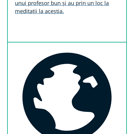
unui profesor bun și au prin un loc la
meditații la aceștia.