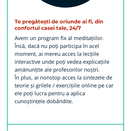
Te pregătești de oriunde ai fi, din
confortul casei tale, 24/7
Avem un program fix al meditațiilor.
Însă, dacă nu poți participa în acel
moment, ai mereu acces la lecțiile
interactive unde poți vedea explicațiile
amănunțite ale profesorilor noștri.
În plus, ai nonstop acces la sintezele de
teorie și grilele / exercițiile online pe car
ele poți lucra pentru a aplica
cunoștințele dobândite.