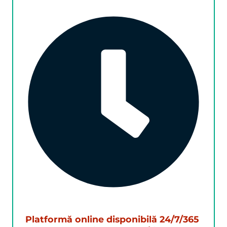
Platformă online disponibilă 24/7/365