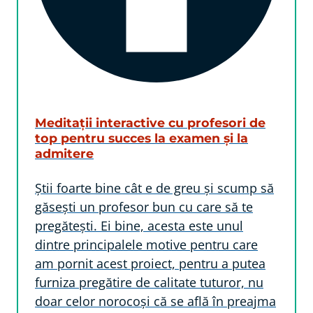
Meditații interactive cu profesori de
top pentru succes la examen și la
admitere
Știi foarte bine cât e de greu și scump să
găsești un profesor bun cu care să te
pregătești. Ei bine, acesta este unul
dintre principalele motive pentru care
am pornit acest proiect, pentru a putea
furniza pregătire de calitate tuturor, nu
doar celor norocoși că se află în preajma