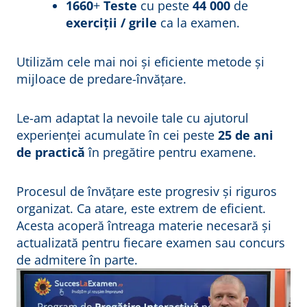
1660
+
Teste
cu peste
44 000
de
exerciții / grile
ca la examen.
Utilizăm cele mai noi și eficiente metode și
mijloace de predare-învățare.
Le-am adaptat la nevoile tale cu ajutorul
experienței acumulate în cei peste
25 de ani
de practică
în pregătire pentru examene.
Procesul de învățare este progresiv și riguros
organizat. Ca atare, este extrem de eficient.
Acesta acoperă întreaga materie necesară și
actualizată pentru fiecare examen sau concurs
de admitere în parte.