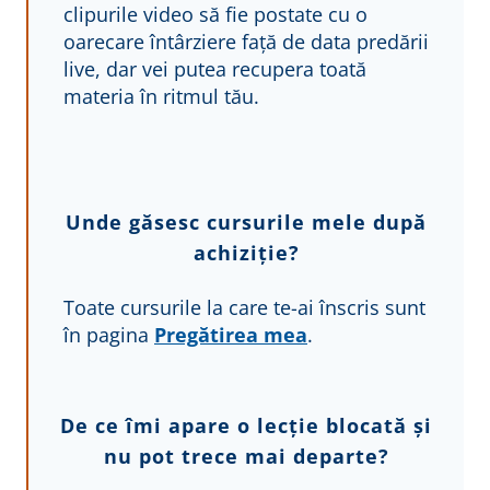
clipurile video să fie postate cu o
oarecare întârziere față de data predării
live, dar vei putea recupera toată
materia în ritmul tău.
Unde găsesc cursurile mele după
achiziție?
Toate cursurile la care te-ai înscris sunt
în pagina
Pregătirea mea
.
De ce îmi apare o lecție blocată și
nu pot trece mai departe?