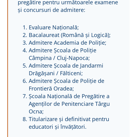
pregătire pentru următoarele examene
și concursuri de admitere:
Evaluare Națională;
Bacalaureat (Română și Logică);
Admitere Academia de Poliție;
Admitere Școala de Poliție
Câmpina / Cluj-Napoca;
Admitere Școala de Jandarmi
Drăgășani / Fălticeni;
Admitere Școala de Poliție de
Frontieră Oradea;
Școala Națională de Pregătire a
Agenților de Penitenciare Târgu
Ocna;
Titularizare și definitivat pentru
educatori și învățători.