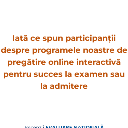
Iată ce spun participanții
despre programele noastre de
pregătire online interactivă
pentru succes la examen sau
la admitere
Recenzii
EVALUARE NAȚIONALĂ