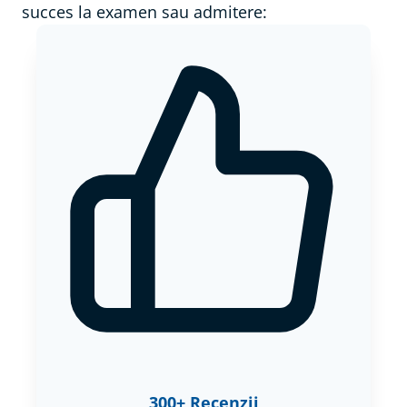
succes la examen sau admitere:
300+ Recenzii