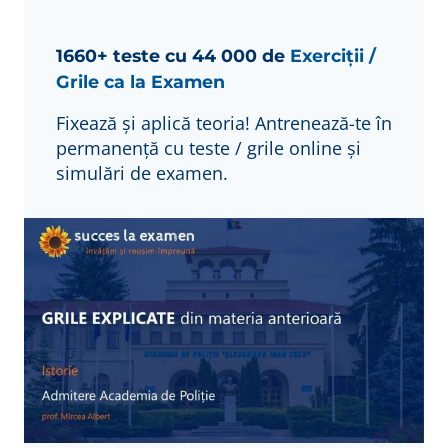
1660+ teste cu 44 000 de
Exerciții /
Grile ca la Examen
Fixează și aplică teoria! Antrenează-te în
permanență cu teste / grile online și
simulări de examen.