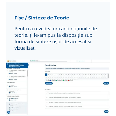
Fișe / Sinteze de Teorie
Pentru a revedea oricând noțiunile de
teorie, ți le-am pus la dispoziție sub
formă de sinteze ușor de accesat și
vizualizat.