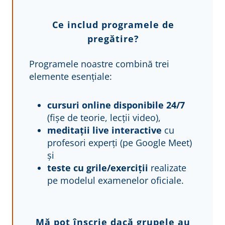
Ce includ programele de
pregătire?
Programele noastre combină trei
elemente esențiale:
cursuri online disponibile 24/7
(fișe de teorie, lecții video),
meditații live interactive
cu
profesori experți (pe Google Meet)
și
teste cu grile/exerciții
realizate
pe modelul examenelor oficiale.
Mă pot înscrie dacă grupele au