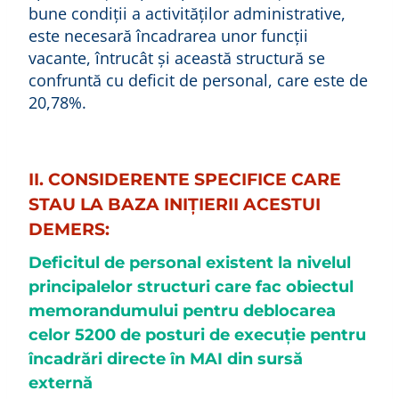
bune condiții a activităților administrative,
este necesară încadrarea unor funcții
vacante, întrucât și această structură se
confruntă cu deficit de personal, care este de
20,78%.
II. CONSIDERENTE SPECIFICE CARE
STAU LA BAZA INIŢIERII ACESTUI
DEMERS:
Deficitul de personal existent la nivelul
principalelor structuri care fac obiectul
memorandumului
pentru deblocarea
celor 5200 de posturi de execuție pentru
încadrări directe în MAI din sursă
externă