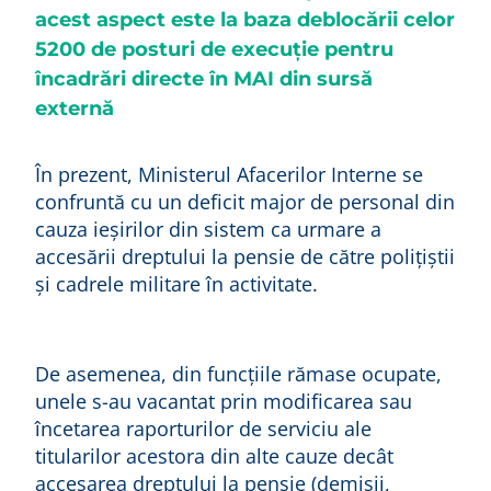
acest aspect este la baza deblocării celor
5200 de posturi de execuție pentru
încadrări directe în MAI din sursă
externă
În prezent, Ministerul Afacerilor Interne se
confruntă cu un deficit major de personal din
cauza ieşirilor din sistem ca urmare a
accesării dreptului la pensie de către poliţiştii
şi cadrele militare în activitate.
De asemenea, din funcţiile rămase ocupate,
unele s-au vacantat prin modificarea sau
încetarea raporturilor de serviciu ale
titularilor acestora din alte cauze decât
accesarea dreptului la pensie (demisii,