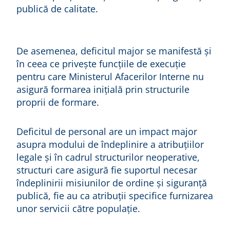
publică de calitate.
De asemenea, deficitul major se manifestă şi
în ceea ce priveşte funcţiile de execuţie
pentru care Ministerul Afacerilor Interne nu
asigură formarea inițială prin structurile
proprii de formare.
Deficitul de personal are un impact major
asupra modului de îndeplinire a atribuțiilor
legale și în cadrul structurilor neoperative,
structuri care asigură fie suportul necesar
îndeplinirii misiunilor de ordine și siguranță
publică, fie au ca atribuţii specifice furnizarea
unor servicii către populaţie.