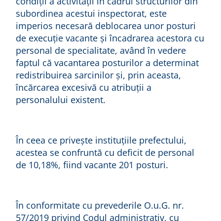
condiţii a activităţii în cadrul structurilor din
subordinea acestui inspectorat, este
imperios necesară deblocarea unor posturi
de execuţie vacante şi încadrarea acestora cu
personal de specialitate, având în vedere
faptul că vacantarea posturilor a determinat
redistribuirea sarcinilor şi, prin aceasta,
încărcarea excesivă cu atribuţii a
personalului existent.
În ceea ce priveşte instituţiile prefectului,
acestea se confruntă cu deficit de personal
de 10,18%, fiind vacante 201 posturi.
În conformitate cu prevederile O.u.G. nr.
57/2019 privind Codul administrativ, cu