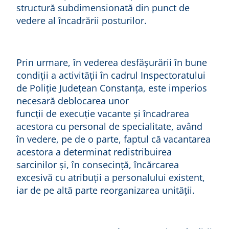
structură subdimensionată din punct de
vedere al încadrării posturilor.
Prin urmare, în vederea desfăşurării în bune
condiţii a activităţii în cadrul Inspectoratului
de Poliție Județean Constanța, este imperios
necesară deblocarea unor
funcții de execuţie vacante şi încadrarea
acestora cu personal de specialitate, având
în vedere, pe de o parte, faptul că vacantarea
acestora a determinat redistribuirea
sarcinilor şi, în consecință, încărcarea
excesivă cu atribuţii a personalului existent,
iar de pe altă parte reorganizarea unității.