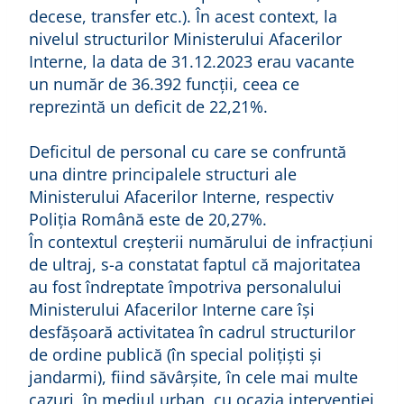
decese, transfer etc.). În acest context, la
nivelul structurilor Ministerului Afacerilor
Interne, la data de 31.12.2023 erau vacante
un număr de 36.392 funcţii, ceea ce
reprezintă un deficit de 22,21%.
Deficitul de personal cu care se confruntă
una dintre principalele structuri ale
Ministerului Afacerilor Interne, respectiv
Poliția Română este de 20,27%.
În contextul creșterii numărului de infracţiuni
de ultraj, s-a constatat faptul că majoritatea
au fost îndreptate împotriva personalului
Ministerului Afacerilor Interne care își
desfășoară activitatea în cadrul structurilor
de ordine publică (în special polițiști și
jandarmi), fiind săvârșite, în cele mai multe
cazuri, în mediul urban, cu ocazia intervenției