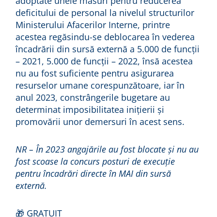
adoptate unele măsuri pentru reducerea
deficitului de personal la nivelul structurilor
Ministerului Afacerilor Interne, printre
acestea regăsindu-se deblocarea în vederea
încadrării din sursă externă a 5.000 de funcții
– 2021, 5.000 de funcții – 2022, însă acestea
nu au fost suficiente pentru asigurarea
resurselor umane corespunzătoare, iar în
anul 2023, constrângerile bugetare au
determinat imposibilitatea inițierii și
promovării unor demersuri în acest sens.
NR – În 2023 angajările au fost blocate și nu au
fost scoase la concurs posturi de execuție
pentru încadrări directe în MAI din sursă
externă.
🎁 GRATUIT