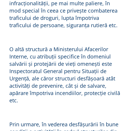
infracționalității, pe mai multe paliere, în
mod special în ceea ce privește combaterea
traficului de droguri, lupta împotriva
traficului de persoane, siguranța rutieră etc.
O altă structură a Ministerului Afacerilor
Interne, cu atribuții specifice în domeniul
salvării și protejării de vieți omenești este
Inspectoratul General pentru Situații de
Urgență, ale căror structuri desfășoară atât
activități de prevenire, cât și de salvare,
apărare împotriva incendiilor, protecție civilă
etc.
Prin urmare, în vederea desfăşurării în bune