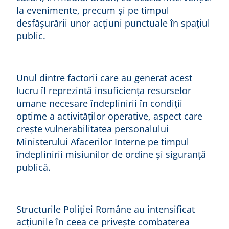
la evenimente, precum și pe timpul
desfășurării unor acțiuni punctuale în spațiul
public.
Unul dintre factorii care au generat acest
lucru îl reprezintă insuficiența resurselor
umane necesare îndeplinirii în condiții
optime a activităților operative, aspect care
crește vulnerabilitatea personalului
Ministerului Afacerilor Interne pe timpul
îndeplinirii misiunilor de ordine și siguranță
publică.
Structurile Poliției Române au intensificat
acțiunile în ceea ce privește combaterea