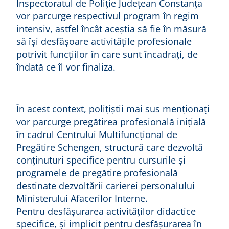
Inspectoratul de Poliție Județean Constanța
vor parcurge respectivul program în regim
intensiv, astfel încât aceștia să fie în măsură
să își desfășoare activitățile profesionale
potrivit funcțiilor în care sunt încadrați, de
îndată ce îl vor finaliza.
În acest context, polițiștii mai sus menționați
vor parcurge pregătirea profesională inițială
în cadrul Centrului Multifuncțional de
Pregătire Schengen, structură care dezvoltă
conținuturi specifice pentru cursurile și
programele de pregătire profesională
destinate dezvoltării carierei personalului
Ministerului Afacerilor Interne.
Pentru desfășurarea activităților didactice
specifice, și implicit pentru desfășurarea în