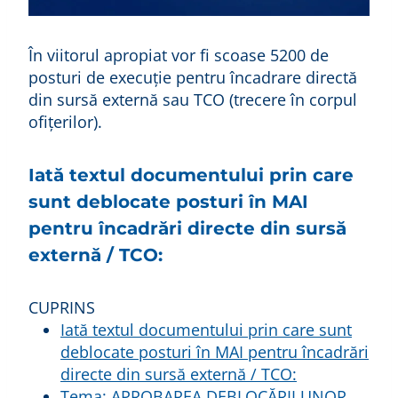
În viitorul apropiat vor fi scoase 5200 de
posturi de execuție pentru încadrare directă
din sursă externă sau TCO (trecere în corpul
ofițerilor).
Iată textul documentului prin care
sunt deblocate posturi în MAI
pentru încadrări directe din sursă
externă / TCO:
CUPRINS
Iată textul documentului prin care sunt
deblocate posturi în MAI pentru încadrări
directe din sursă externă / TCO:
Tema: APROBAREA DEBLOCĂRII UNOR