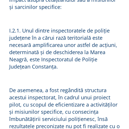
și sarcinilor specifice:
I.2.1. Unul dintre inspectoratele de poliție
județene în a cărui rază teritorială este
necesară amplificarea unor astfel de acțiuni,
determinată și de deschiderea la Marea
Neagră, este Inspectoratul de Poliție
Județean Constanța.
De asemenea, a fost regândită structura
acestui inspectorat, în cadrul unui proiect
pilot, cu scopul de eficientizare a activităților
și misiunilor specifice, cu consecința
îmbunătățirii serviciului polițienesc, însă
rezultatele preconizate nu pot fi realizate cu o