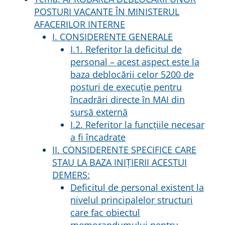
POSTURI VACANTE ÎN MINISTERUL
AFACERILOR INTERNE
I. CONSIDERENTE GENERALE
I.1. Referitor la deficitul de
personal – acest aspect este la
baza deblocării celor 5200 de
posturi de execuție pentru
încadrări directe în MAI din
sursă externă
I.2. Referitor la funcțiile necesar
a fi încadrate
II. CONSIDERENTE SPECIFICE CARE
STAU LA BAZA INIŢIERII ACESTUI
DEMERS:
Deficitul de personal existent la
nivelul principalelor structuri
care fac obiectul
memorandumului pentru