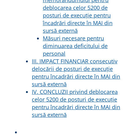
deblocarea celor 5200 de
posturi de execuție pentru
încadrări directe în MAI din
sursă externă
Măsuri necesare pentru
diminuarea deficitului de
personal
III. IMPACT FINANCIAR consecutiv
delocării de posturi de execuție
pentru încadrări directe în MAI din
sursă externă
IV. CONCLUZII privind deblocarea
celor 5200 de posturi de execuție
pentru încadrări directe în MAI din
sursă externă