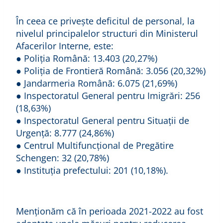
În ceea ce privește deficitul de personal, la
nivelul principalelor structuri din Ministerul
Afacerilor Interne, este:
● Poliția Română: 13.403 (20,27%)
● Poliția de Frontieră Română: 3.056 (20,32%)
● Jandarmeria Română: 6.075 (21,69%)
● Inspectoratul General pentru Imigrări: 256
(18,63%)
● Inspectoratul General pentru Situații de
Urgență: 8.777 (24,86%)
● Centrul Multifuncțional de Pregătire
Schengen: 32 (20,78%)
● Instituția prefectului: 201 (10,18%).
Menţionăm că în perioada 2021-2022 au fost