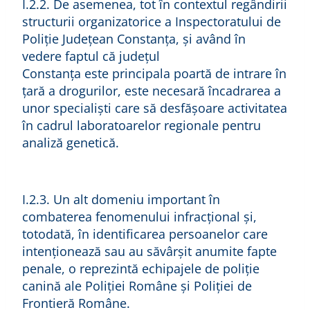
I.2.2. De asemenea, tot în contextul regândirii
structurii organizatorice a Inspectoratului de
Poliție Județean Constanța, și având în
vedere faptul că județul
Constanța este principala poartă de intrare în
țară a drogurilor, este necesară încadrarea a
unor specialiști care să desfășoare activitatea
în cadrul laboratoarelor regionale pentru
analiză genetică.
I.2.3. Un alt domeniu important în
combaterea fenomenului infracțional și,
totodată, în identificarea persoanelor care
intenționează sau au săvârșit anumite fapte
penale, o reprezintă echipajele de poliție
canină ale Poliției Române și Poliției de
Frontieră Române.