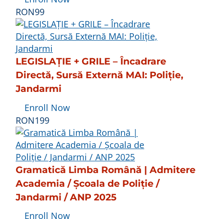
RON99
LEGISLAȚIE + GRILE – Încadrare
Directă, Sursă Externă MAI: Poliție,
Jandarmi
Enroll Now
RON199
Gramatică Limba Română | Admitere
Academia / Școala de Poliție /
Jandarmi / ANP 2025
Enroll Now