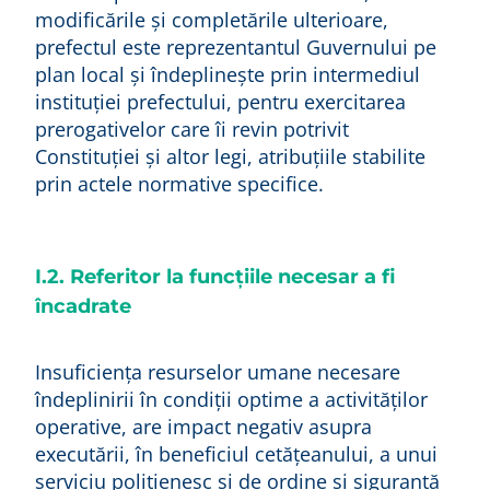
modificările şi completările ulterioare,
prefectul este reprezentantul Guvernului pe
plan local şi îndeplineşte prin intermediul
instituţiei prefectului, pentru exercitarea
prerogativelor care îi revin potrivit
Constituţiei şi altor legi, atribuțiile stabilite
prin actele normative specifice.
I.2. Referitor la funcțiile necesar a fi
încadrate
Insuficiența resurselor umane necesare
îndeplinirii în condiții optime a activităților
operative, are impact negativ asupra
executării, în beneficiul cetățeanului, a unui
serviciu polițienesc și de ordine și siguranță