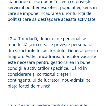
standardelor europene în ceea ce privește
serviciul polițienesc oferit populației, sens în
care se impune încadrarea unor funcții de
polițist care să desfășoare această activitate.
I.2.4. Totodadă, deficitul de personal se
manifestă și în ceea ce privește personalul
din structurile Inspectoratului General pentru
Imigrări. Astfel, încadrarea funcțiilor vacante
este necesară pentru gestionarea în bune
condiții a activităților specifice, luând în
considerare și contextul creșterii
contingentului de lucrători nou-admiși pe
piața forței de muncă.
I.2.5. Având în vedere faptul că măsurile