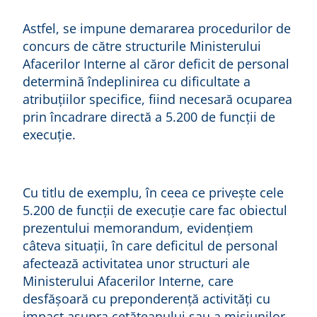
Astfel, se impune demararea procedurilor de
concurs de către structurile Ministerului
Afacerilor Interne al căror deficit de personal
determină îndeplinirea cu dificultate a
atribuţiilor specifice, fiind necesară ocuparea
prin încadrare directă a 5.200 de funcții de
execuție.
Cu titlu de exemplu, în ceea ce privește cele
5.200 de funcții de execuție care fac obiectul
prezentului memorandum, evidențiem
câteva situații, în care deficitul de personal
afectează activitatea unor structuri ale
Ministerului Afacerilor Interne, care
desfășoară cu preponderență activități cu
impact asupra cetățeanului sau a misiunilor